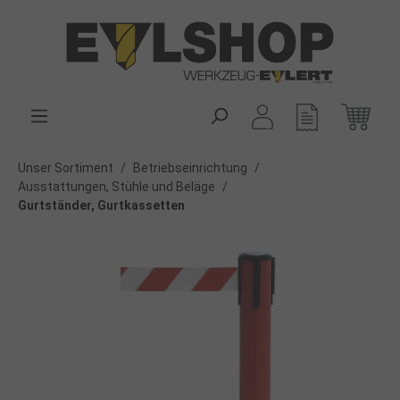
alt springen
Unser Sortiment
/
Betriebseinrichtung
/
Ausstattungen, Stühle und Beläge
/
Gurtständer, Gurtkassetten