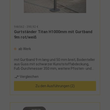
946562 - 390,92 €
Gurtständer Titan H1000mm mit Gurtband
9m rot/weiß
ab Werk
mit Gurtband 9 m lang und 50 mm breit, Bodenteller
aus Guss mit schwarzer Kunststoffabdeckung,
Fuß-Durchmesser 350 mm, weitere Pfosten- und
Gurtfarben auf Anfrage lieferbar
Vergleichen
Zu den Ausführungen (2)