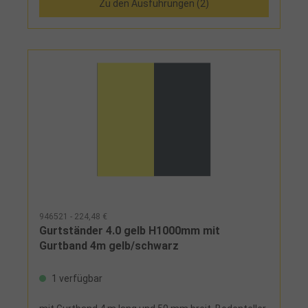
Zu den Ausführungen (2)
946521 - 224,48 €
Gurtständer 4.0 gelb H1000mm mit
Gurtband 4m gelb/schwarz
1 verfügbar