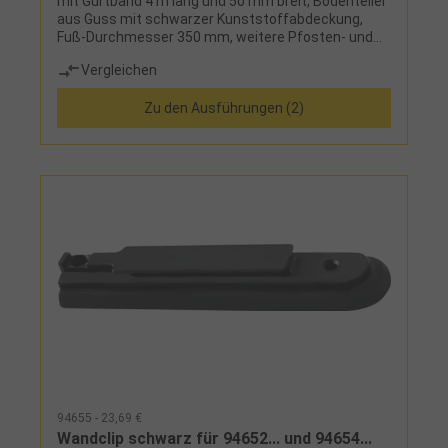
mit Gurtband 4 m lang und 50 mm breit, Bodenteller
aus Guss mit schwarzer Kunststoffabdeckung,
Fuß-Durchmesser 350 mm, weitere Pfosten- und
Gurtfarben auf Anfrage lieferbar
Vergleichen
Zu den Ausführungen (2)
94655 - 23,69 €
Wandclip schwarz für 94652... und 94654...