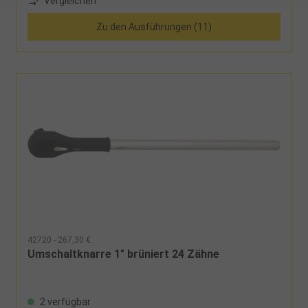
Vergleichen
Zu den Ausführungen (11)
42720 - 267,30 €
Umschaltknarre 1" brüniert 24 Zähne
2 verfügbar