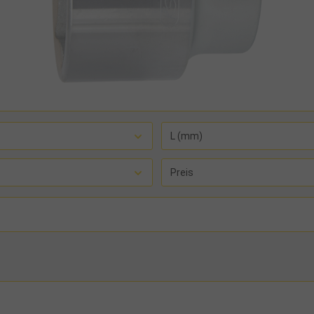
L (mm)
Preis