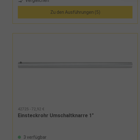
Vergleichen
Zu den Ausführungen (5)
42725 - 72,92 €
Einsteckrohr Umschaltknarre 1"
3 verfügbar