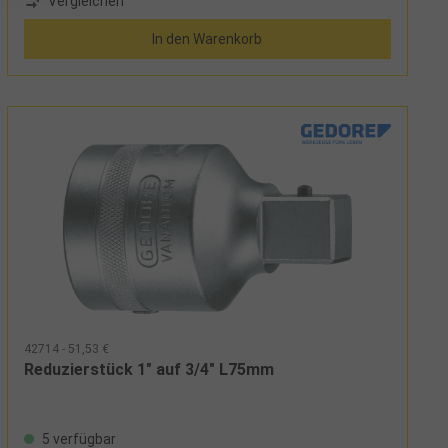
Vergleichen
In den Warenkorb
42714 - 51,53 €
Reduzierstück 1" auf 3/4" L75mm
5 verfügbar