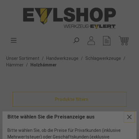
alt springen
Unser Sortiment
/
Handwerkzeuge
/
Schlagwerkzeuge
/
Hämmer
/
Holzhämmer
Produkte filtern
Bitte wählen Sie die Preisanzeige aus
Keine Produkte gefunden.
Bitte wählen Sie, ob die Preise für Privatkunden (inklusive
Mehrwertsteuer) oder Geschäftskunden (exklusive