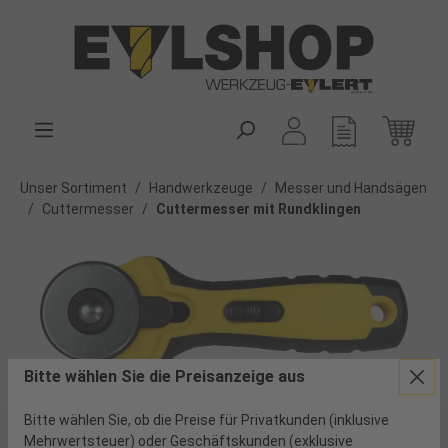
alt springen
Unser Sortiment
/
Handwerkzeuge
/
Messer und Handsägen
/
Cuttermesser
/
Cuttermesser mit Rundklingen
Bitte wählen Sie die Preisanzeige aus
Bitte wählen Sie, ob die Preise für Privatkunden (inklusive
Produkte filtern
Mehrwertsteuer) oder Geschäftskunden (exklusive