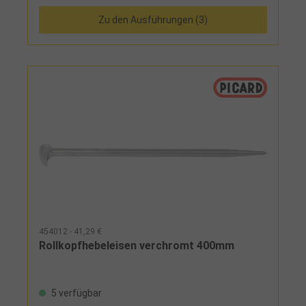
Zu den Ausführungen (3)
454012 - 41,29 €
Rollkopfhebeleisen verchromt 400mm
5 verfügbar