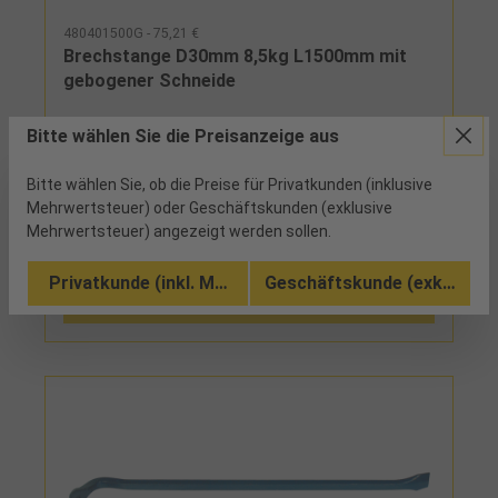
480401500G - 75,21 €
Brechstange D30mm 8,5kg L1500mm mit
gebogener Schneide
9 verfügbar
Bitte wählen Sie die Preisanzeige aus
mit Spitze und Schneide
Bitte wählen Sie, ob die Preise für Privatkunden (inklusive
Mehrwertsteuer) oder Geschäftskunden (exklusive
Mehrwertsteuer) angezeigt werden sollen.
Vergleichen
Privatkunde (inkl. MwSt.)
Geschäftskunde (exkl. MwSt
Zu den Ausführungen (3)