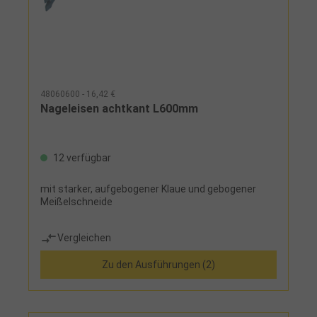
48060600 - 16,42 €
Nageleisen achtkant L600mm
12 verfügbar
mit starker, aufgebogener Klaue und gebogener
Meißelschneide
Vergleichen
Zu den Ausführungen (2)