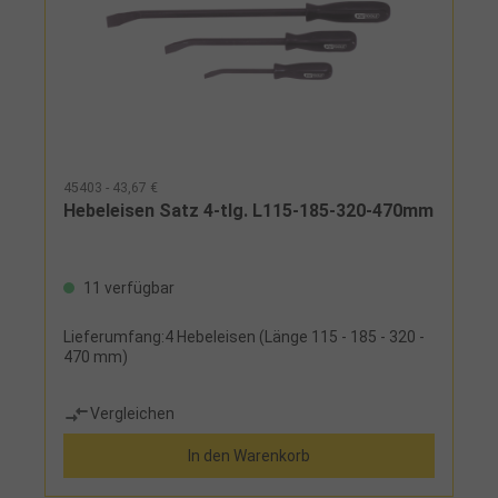
45403 - 43,67 €
Hebeleisen Satz 4-tlg. L115-185-320-470mm
11 verfügbar
Lieferumfang:4 Hebeleisen (Länge 115 - 185 - 320 -
470 mm)
Vergleichen
In den Warenkorb