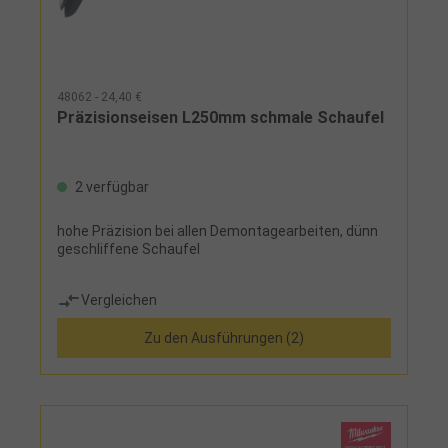
48062 - 24,40 €
Präzisionseisen L250mm schmale Schaufel
2 verfügbar
hohe Präzision bei allen Demontagearbeiten, dünn
geschliffene Schaufel
Vergleichen
Zu den Ausführungen (2)