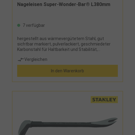
Nageleisen Super-Wonder-Bar® L380mm
7 verfügbar
hergestellt aus wärmevergütetem Stahl, gut
sichtbar markiert, pulverlackiert, geschmiedeter
Karbonstahl für Haltbarkeit und Stabilität,
ergonomische Form für optimale Hebelwirkung, mit
Vergleichen
abgeflachter Nut
In den Warenkorb