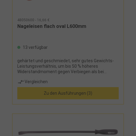
48050600 - 16,66 €
Nageleisen flach oval L600mm
13 verfügbar
gehärtet und geschmiedet, sehr gutes Gewichts-
Leistungsverhältnis, um bis 50 % höheres
Widerstandmoment gegen Verbiegen als bei
Sechskantprofil
Vergleichen
Zu den Ausführungen (3)