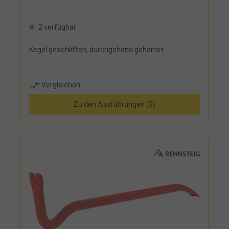
2 verfügbar
Kegel geschliffen, durchgehend gehärtet
Vergleichen
Zu den Ausführungen (3)