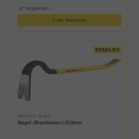
Vergleichen
In den Warenkorb
48061910 - 58,55 €
Nagel-/Brecheisen L910mm