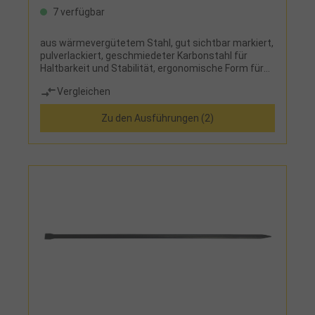
7 verfügbar
aus wärmevergütetem Stahl, gut sichtbar markiert,
pulverlackiert, geschmiedeter Karbonstahl für
Haltbarkeit und Stabilität, ergonomische Form für
optimale Hebelwirkung, mit abgeflachtem Nut- und
Vergleichen
Klauenkopf, "Tri-Lobe"-Form für optimalen Halt
Zu den Ausführungen (2)