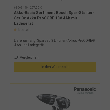
61063440 - 297,50 €
Akku-Basis Sortiment Bosch Spar-Starter-
Set 3x Akku ProCORE 18V 4Ah mit
Ladegerät
bestellt
Lieferumfang: Sparset: 3 Li-Ionen-Akkus ProCORE®
4 Ah und Ladegerät
Vergleichen
In den Warenkorb