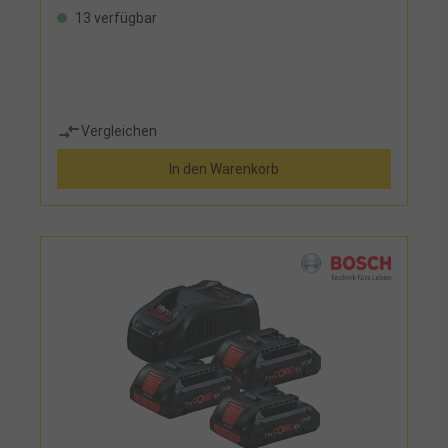
13 verfügbar
Vergleichen
In den Warenkorb