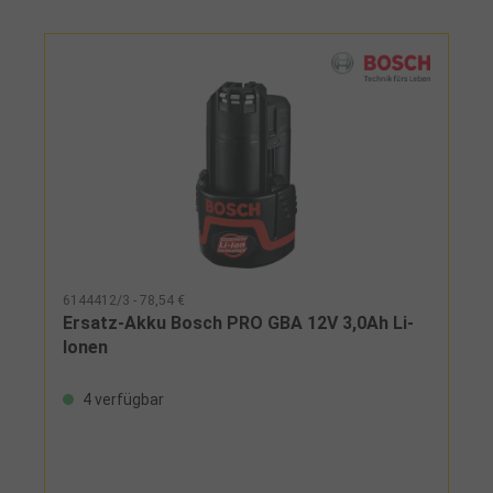
6144412/3 - 78,54 €
Ersatz-Akku Bosch PRO GBA 12V 3,0Ah Li-
Ionen
4 verfügbar