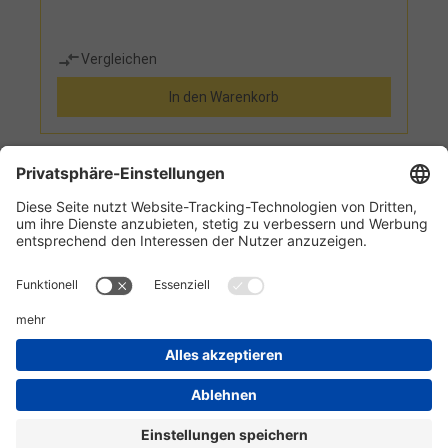
Vergleichen
In den Warenkorb
1
2
3
4
5
Informationen
Kundenservice
Technikzentrum