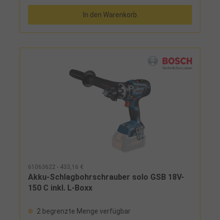
In den Warenkorb
61063622 - 433,16 €
Akku-Schlagbohrschrauber solo GSB 18V-
150 C inkl. L-Boxx
2 begrenzte Menge verfügbar