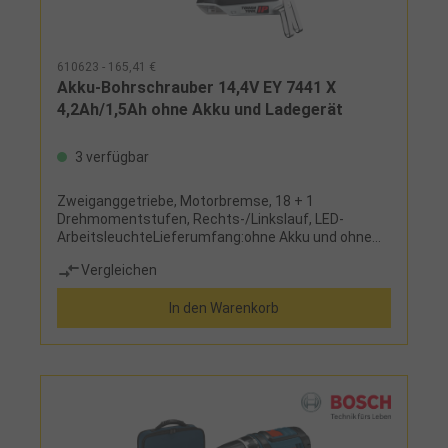
610623 - 165,41 €
Akku-Bohrschrauber 14,4V EY 7441 X
4,2Ah/1,5Ah ohne Akku und Ladegerät
3 verfügbar
Zweiganggetriebe, Motorbremse, 18 + 1
Drehmomentstufen, Rechts-/Linkslauf, LED-
ArbeitsleuchteLieferumfang:ohne Akku und ohne
Ladegerät
Vergleichen
In den Warenkorb