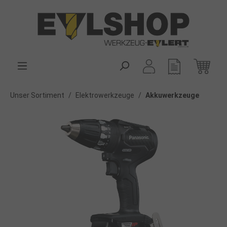
alt springen
Unser Sortiment
/
Elektrowerkzeuge
/
Akkuwerkzeuge