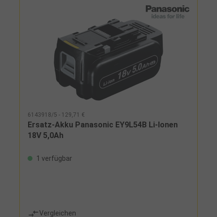
6143918/5 - 129,71 €
Ersatz-Akku Panasonic EY9L54B Li-Ionen
18V 5,0Ah
1 verfügbar
Vergleichen