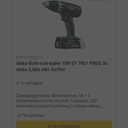
61072 - 272,51 €
Akku-Bohrschrauber 18V EY 7451 PN2G 2x
Akku 3,0Ah inkl. Koffer
5 verfügbar
Zweiganggetriebe, Motorbremse, 18 + 1
Drehmomentstufen, Rechts-/Linkslauf, LED-
ArbeitsleuchteLieferumfang:2 Li-Ionen-Akkus,
Ladegerät und Koffer
Vergleichen
In den Warenkorb