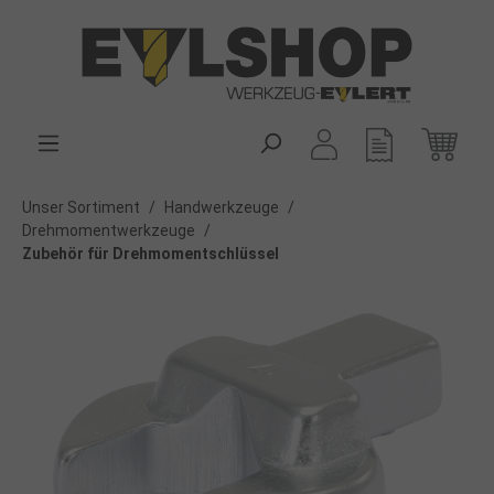
alt springen
Unser Sortiment
/
Handwerkzeuge
/
Drehmomentwerkzeuge
/
Zubehör für Drehmomentschlüssel