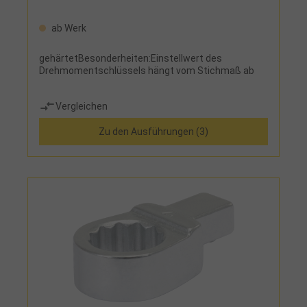
ab Werk
gehärtetBesonderheiten:Einstellwert des
Drehmomentschlüssels hängt vom Stichmaß ab
Vergleichen
Zu den Ausführungen (3)