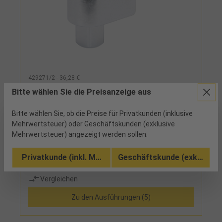
429271/2 - 36,28 €
Einsteckvierkant 9x12mm 1/2"
Bitte wählen Sie die Preisanzeige aus
Bitte wählen Sie, ob die Preise für Privatkunden (inklusive
2 verfügbar
Mehrwertsteuer) oder Geschäftskunden (exklusive
Mehrwertsteuer) angezeigt werden sollen.
verchromt, mit Stiftsicherung
Privatkunde (inkl. MwSt.)
Geschäftskunde (exkl. MwSt
Vergleichen
Zu den Ausführungen (5)