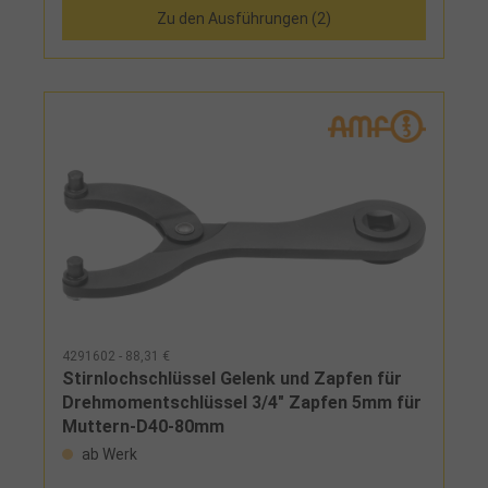
Zu den Ausführungen (2)
4291602 - 88,31 €
Stirnlochschlüssel Gelenk und Zapfen für
Drehmomentschlüssel 3/4" Zapfen 5mm für
Muttern-D40-80mm
ab Werk