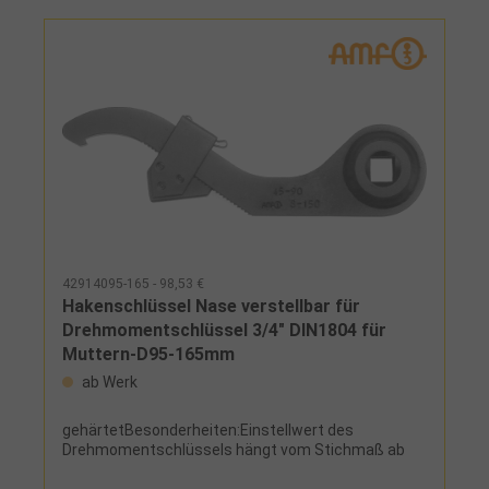
42914095-165 - 98,53 €
Hakenschlüssel Nase verstellbar für
Drehmomentschlüssel 3/4" DIN1804 für
Muttern-D95-165mm
ab Werk
gehärtetBesonderheiten:Einstellwert des
Drehmomentschlüssels hängt vom Stichmaß ab