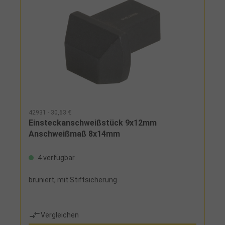
42931 - 30,63 €
Einsteckanschweißstück 9x12mm
Anschweißmaß 8x14mm
4 verfügbar
brüniert, mit Stiftsicherung
Vergleichen