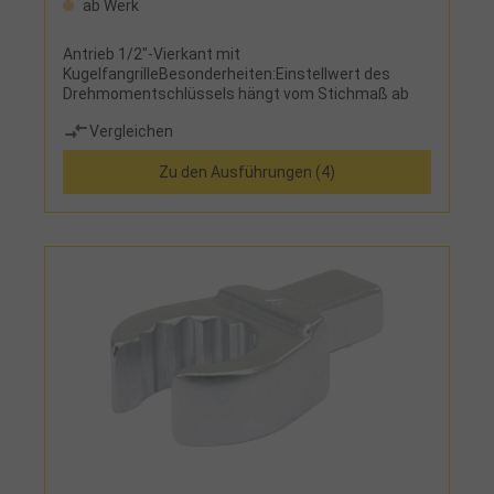
ab Werk
Antrieb 1/2"-Vierkant mit
KugelfangrilleBesonderheiten:Einstellwert des
Drehmomentschlüssels hängt vom Stichmaß ab
Vergleichen
Zu den Ausführungen (4)