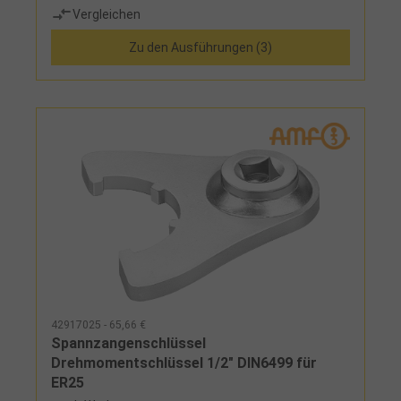
Vergleichen
Zu den Ausführungen (3)
42917025 - 65,66 €
Spannzangenschlüssel
Drehmomentschlüssel 1/2" DIN6499 für
ER25