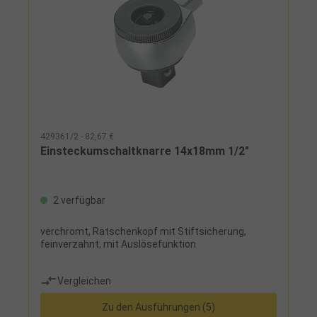
429361/2 - 82,67 €
Einsteckumschaltknarre 14x18mm 1/2"
2 verfügbar
verchromt, Ratschenkopf mit Stiftsicherung,
feinverzahnt, mit Auslösefunktion
Vergleichen
Zu den Ausführungen (5)