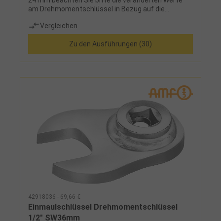
24 mm beachten Sie bitte die veränderten Werte
am Drehmomentschlüssel in Bezug auf die
Drehmomentbelastung
Vergleichen
Zu den Ausführungen (30)
42918036 - 69,66 €
Einmaulschlüssel Drehmomentschlüssel
1/2" SW36mm