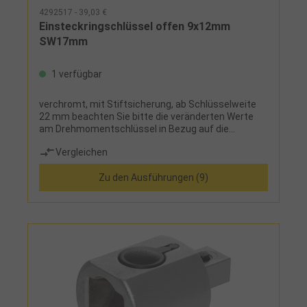
4292517 - 39,03 €
Einsteckringschlüssel offen 9x12mm
SW17mm
1 verfügbar
verchromt, mit Stiftsicherung, ab Schlüsselweite
22 mm beachten Sie bitte die veränderten Werte
am Drehmomentschlüssel in Bezug auf die
Drehmomentbelastung
Vergleichen
Zu den Ausführungen (9)