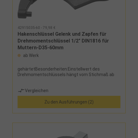
42915035-60 - 79,98 €
Hakenschlüssel Gelenk und Zapfen für
Drehmomentschlüssel 1/2" DIN1816 für
Muttern-D35-60mm
ab Werk
gehärtetBesonderheiten:Einstellwert des
Drehmomentschlüssels hängt vom Stichmaß ab
Vergleichen
Zu den Ausführungen (2)