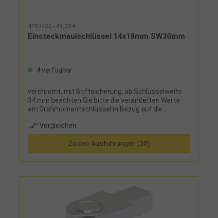
4293430 - 49,03 €
Einsteckmaulschlüssel 14x18mm SW30mm
4 verfügbar
verchromt, mit Stiftsicherung, ab Schlüsselweite
34 mm beachten Sie bitte die veränderten Werte
am Drehmomentschlüssel in Bezug auf die
Drehmomentbelastung
Vergleichen
Zu den Ausführungen (30)