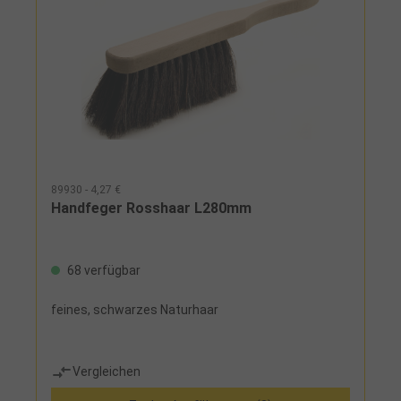
89930 - 4,27 €
Handfeger Rosshaar L280mm
68 verfügbar
feines, schwarzes Naturhaar
Vergleichen