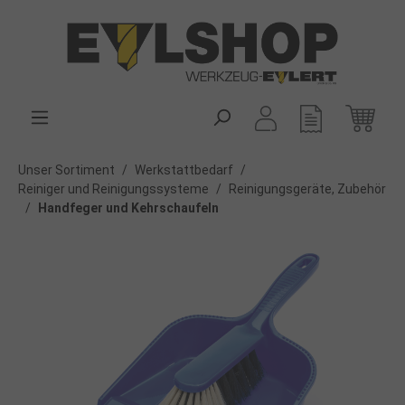
alt springen
Unser Sortiment
/
Werkstattbedarf
/
Reiniger und Reinigungssysteme
/
Reinigungsgeräte, Zubehör
/
Handfeger und Kehrschaufeln