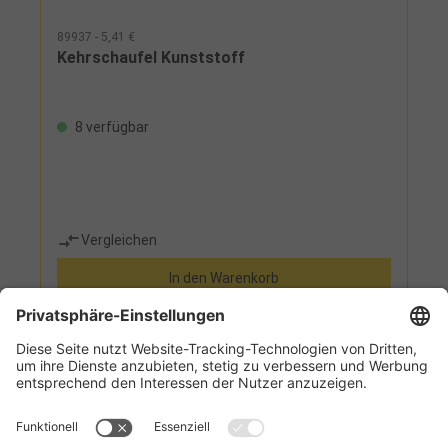
89937 - 5,41 €
Kehrschaufel Kunststoff
8 verfügbar
Vergleichen
In den Warenkorb
Informationen