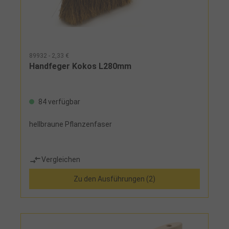
89932 - 2,33 €
Handfeger Kokos L280mm
84 verfügbar
hellbraune Pflanzenfaser
Vergleichen
Zu den Ausführungen (2)