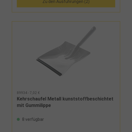
Zu den Ausführungen (2)
89934 - 7,02 €
Kehrschaufel Metall kunststoffbeschichtet
mit Gummilippe
8 verfügbar