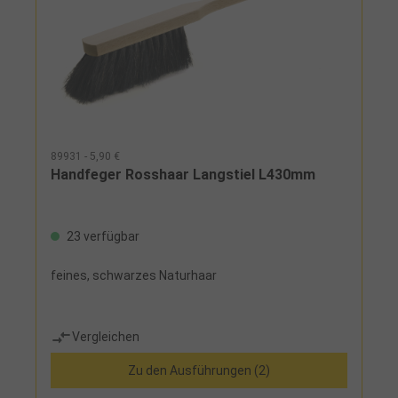
89931 - 5,90 €
Handfeger Rosshaar Langstiel L430mm
23 verfügbar
feines, schwarzes Naturhaar
Vergleichen
Zu den Ausführungen (2)