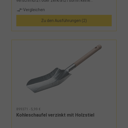
verschmutzt oder zerkratzt somit keine
Oberflächen, sehr geringe Wasseraufnahme des
Vergleichen
Nylonbesatzes
Zu den Ausführungen (2)
899371 - 5,99 €
Kohleschaufel verzinkt mit Holzstiel