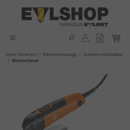
alt springen
Unser Sortiment
/
Elektrowerkzeuge
/
Scheren und Knabber
/
Blechscheren