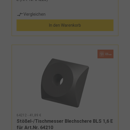
Vergleichen
In den Warenkorb
64212 - 41,89 €
Stößel-/Tischmesser Blechschere BLS 1,6 E
für Art.Nr. 64210