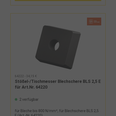
64222 - 34,15 €
Stößel-/Tischmesser Blechschere BLS 2,5 E
für Art.Nr. 64220
2 verfügbar
für Bleche bis 800 N/mm², für Blechschere BLS 2,5
E (Art.-Nr. 64220)