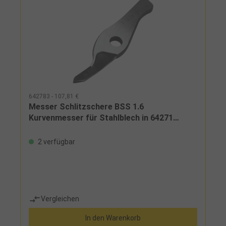
642783 - 107,81 €
Messer Schlitzschere BSS 1.6
Kurvenmesser für Stahlblech in 64271…
2 verfügbar
Vergleichen
In den Warenkorb