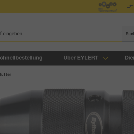
Suc
chnellbestellung
Über EYLERT
Die
futter