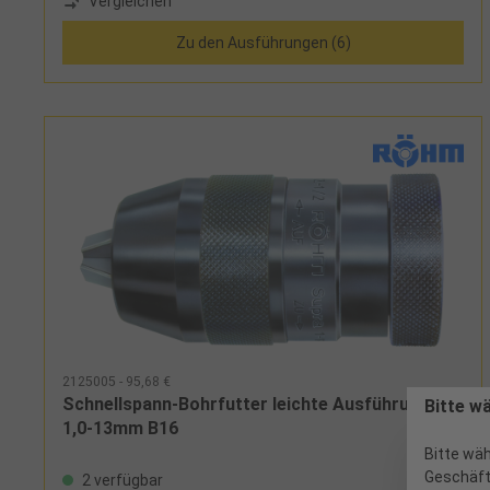
Vergleichen
Zu den Ausführungen (6)
2125005 - 95,68 €
Schnellspann-Bohrfutter leichte Ausführung
Bitte w
1,0-13mm B16
Bitte wäh
Geschäft
2 verfügbar