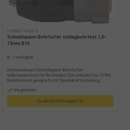
2130002 - 130,07 €
Schnellspann-Bohrfutter schlagbohrfest 1,0-
13mm B16
1 verfügbar
schlüsselloses Schnellspann-Bohrfutter,
selbstspannend, für Rechtslauf (für Linkslauf bis 15 Nm
Drehmoment geeignet), mit Spannkraftsicherung,
abgedichtet
Vergleichen
Zu den Ausführungen (3)