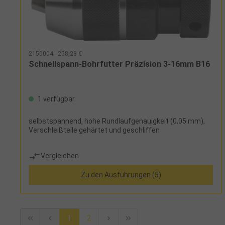
2150004 - 258,23 €
Schnellspann-Bohrfutter Präzision 3-16mm B16
1 verfügbar
selbstspannend, hohe Rundlaufgenauigkeit (0,05 mm),
Verschleißteile gehärtet und geschliffen
Vergleichen
Zu den Ausführungen (5)
1
2