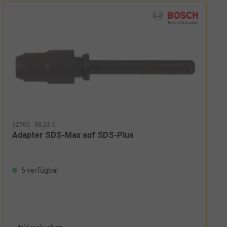
62705 - 88,23 €
Adapter SDS-Max auf SDS-Plus
6 verfügbar