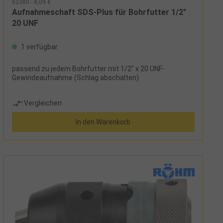
62380 - 8,09 €
Aufnahmeschaft SDS-Plus für Bohrfutter 1/2"
20 UNF
1 verfügbar
passend zu jedem Bohrfutter mit 1/2" x 20 UNF-
Gewindeaufnahme (Schlag abschalten)
Vergleichen
In den Warenkorb