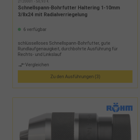
2120001 - 50,93 €
Schnellspann-Bohrfutter Haltering 1-10mm
3/8x24 mit Radialverriegelung
6 verfügbar
schlüsselloses Schnellspann-Bohrfutter, gute
Rundlaufgenauigkeit, durchbohrte Ausführung für
Rechts- und Linkslauf
Vergleichen
Zu den Ausführungen (3)