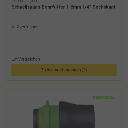
610111 - 11,02 €
Schnellspann-Bohrfutter 1-6mm 1/4"-Sechskant
2 verfügbar
Vergleichen
Zu den Ausführungen (2)