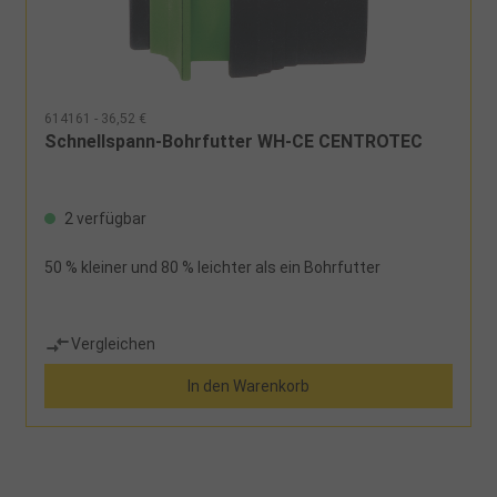
614161 - 36,52 €
Schnellspann-Bohrfutter WH-CE CENTROTEC
2 verfügbar
50 % kleiner und 80 % leichter als ein Bohrfutter
Vergleichen
In den Warenkorb