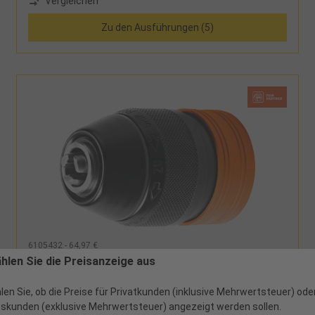
Vergleichen
Zu den Ausführungen (5)
6105432 - 64,97 €
Bohrfutter QuickIN Aufnahme max. Drehmoment
ählen Sie die Preisanzeige aus
120Nm
len Sie, ob die Preise für Privatkunden (inklusive Mehrwertsteuer) ode
skunden (exklusive Mehrwertsteuer) angezeigt werden sollen.
3 verfügbar