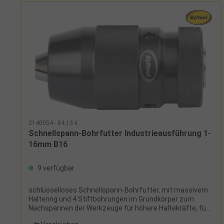
2140054 - 84,13 €
Schnellspann-Bohrfutter Industrieausführung 1-
16mm B16
9 verfügbar
schlüsselloses Schnellspann-Bohrfutter, mit massivem
Haltering und 4 Stiftbohrungen im Grundkörper zum
Nachspannen der Werkzeuge für höhere Haltekräfte, für
Rechtslauf