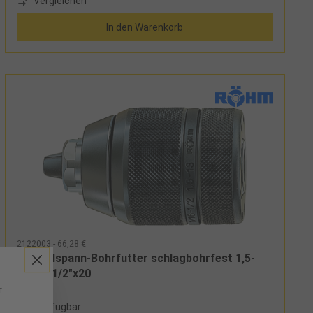
Vergleichen
In den Warenkorb
2122003 - 66,28 €
Schnellspann-Bohrfutter schlagbohrfest 1,5-
13mm 1/2"x20
r
6 verfügbar