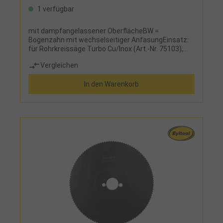
1 verfügbar
mit dampfangelassener OberflächeBW =
Bogenzahn mit wechselseitiger AnfasungEinsatz:
für Rohrkreissäge Turbo Cu/Inox (Art.-Nr. 75103),
zur Bearbeitung von Kupfer und Edelstahl
Vergleichen
In den Warenkorb