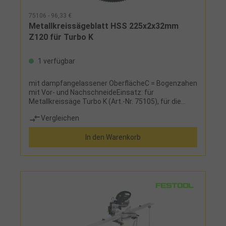
75106 - 96,33 €
Metallkreissägeblatt HSS 225x2x32mm
Z120 für Turbo K
1 verfügbar
mit dampfangelassener OberflächeC = Bogenzahen
mit Vor- und NachschneideEinsatz: für
Metallkreissäge Turbo K (Art.-Nr. 75105), für die
Bearbeitung von Stahl
Vergleichen
In den Warenkorb