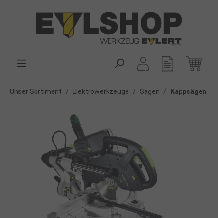
alt springen
Unser Sortiment
/
Elektrowerkzeuge
/
Sägen
/
Kappsägen