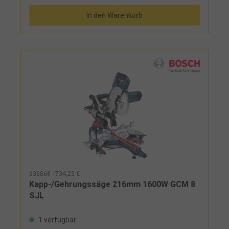
In den Warenkorb
636868 - 734,23 €
Kapp-/Gehrungssäge 216mm 1600W GCM 8
SJL
1 verfügbar