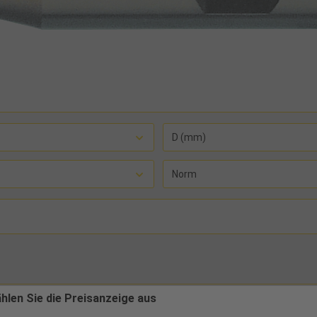
D (mm)
Norm
ählen Sie die Preisanzeige aus