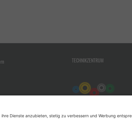
TECHNIKZENTRUM
ern