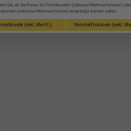
len Sie, ob die Preise für Privatkunden (inklusive Mehrwertsteuer) ode
skunden (exklusive Mehrwertsteuer) angezeigt werden sollen.
rivatkunde (inkl. MwSt.)
Geschäftskunde (exkl. Mw