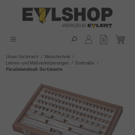
alt springen
Unser Sortiment
/
Messtechnik
/
Lehren- und Maßverkörperungen
/
Endmaße
/
Parallelendmaß-Sortimente