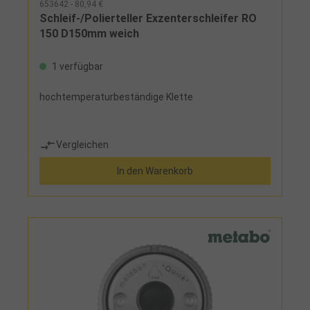
653642 - 80,94 €
Schleif-/Polierteller Exzenterschleifer RO
150 D150mm weich
1 verfügbar
hochtemperaturbeständige Klette
Vergleichen
In den Warenkorb