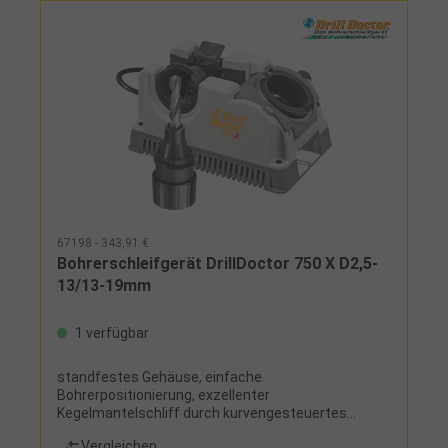
67198 - 343,91 €
Bohrerschleifgerät DrillDoctor 750 X D2,5-
13/13-19mm
1 verfügbar
standfestes Gehäuse, einfache
Bohrerpositionierung, exzellenter
Kegelmantelschliff durch kurvengesteuertes
Spannfutter, variables Ausspitzen in einer
Vergleichen