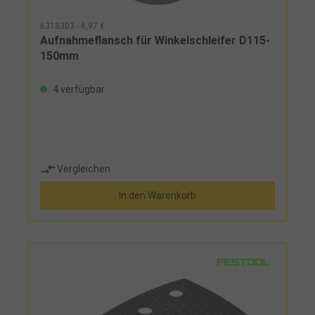
6318303 - 6,97 €
Aufnahmeflansch für Winkelschleifer D115-
150mm
4 verfügbar
Vergleichen
In den Warenkorb