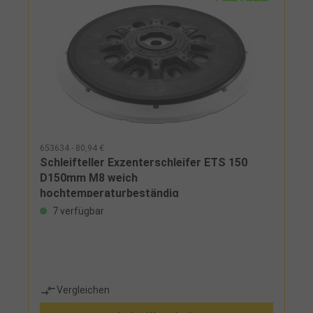
653634 - 80,94 €
Schleifteller Exzenterschleifer ETS 150
D150mm M8 weich
hochtemperaturbeständig
7 verfügbar
Vergleichen