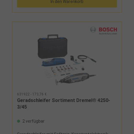
In den Warenkorb
631922 - 173,76 €
Geradschleifer Sortiment Dremel® 4250-
3/45
2 verfügbar