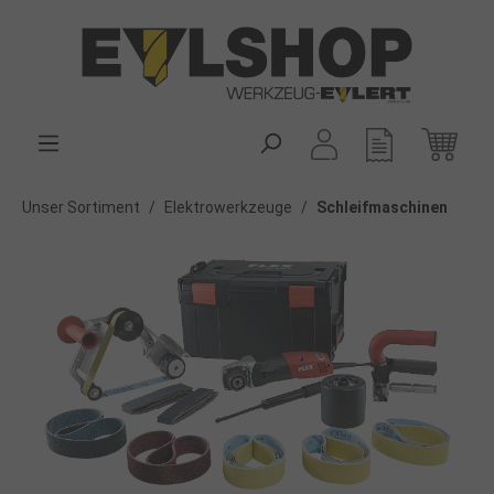
alt springen
Unser Sortiment
/
Elektrowerkzeuge
/
Schleifmaschinen