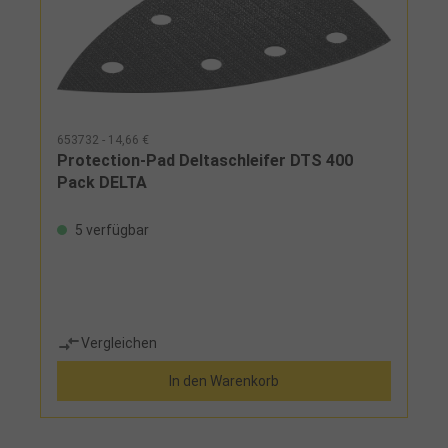
653732 - 14,66 €
Protection-Pad Deltaschleifer DTS 400
Pack DELTA
5 verfügbar
Vergleichen
In den Warenkorb