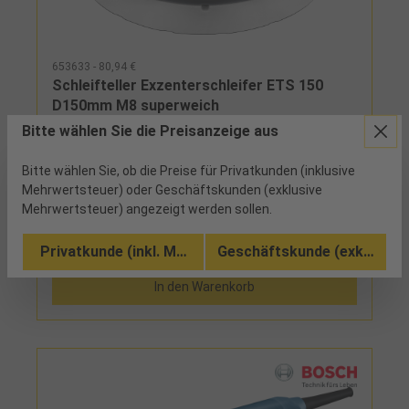
653633 - 80,94 €
Schleifteller Exzenterschleifer ETS 150
D150mm M8 superweich
Bitte wählen Sie die Preisanzeige aus
2 verfügbar
Bitte wählen Sie, ob die Preise für Privatkunden (inklusive
Mehrwertsteuer) oder Geschäftskunden (exklusive
Mehrwertsteuer) angezeigt werden sollen.
Privatkunde (inkl. MwSt.)
Geschäftskunde (exkl. MwSt
Vergleichen
In den Warenkorb