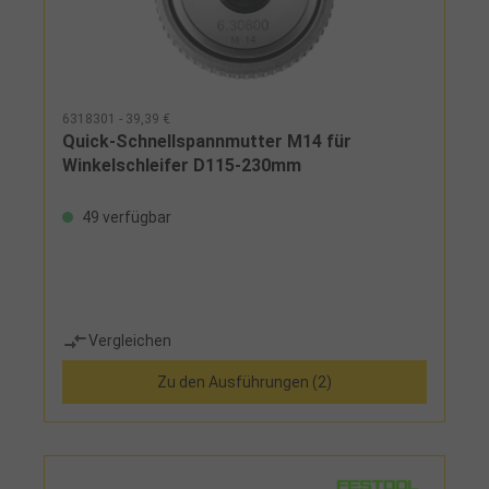
6318301 - 39,39 €
Quick-Schnellspannmutter M14 für
Winkelschleifer D115-230mm
49 verfügbar
Vergleichen
Zu den Ausführungen (2)