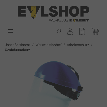
alt springen
Unser Sortiment
/
Werkstattbedarf
/
Arbeitsschutz
/
Gesichtsschutz