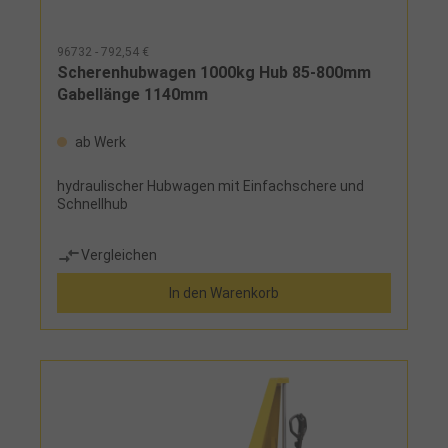
96732 - 792,54 €
Scherenhubwagen 1000kg Hub 85-800mm
Gabellänge 1140mm
ab Werk
hydraulischer Hubwagen mit Einfachschere und
Schnellhub
Vergleichen
In den Warenkorb