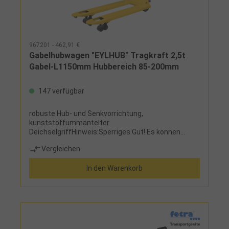
967201 - 462,91 €
Gabelhubwagen "EYLHUB" Tragkraft 2,5t
Gabel-L1150mm Hubbereich 85-200mm
147 verfügbar
robuste Hub- und Senkvorrichtung,
kunststoffummantelter
DeichselgriffHinweis:Sperriges Gut! Es können
zusätzliche Versandkosten anfallen.
Vergleichen
In den Warenkorb