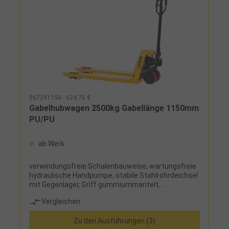
967291150 - 624,75 €
Gabelhubwagen 2500kg Gabellänge 1150mm
PU/PU
ab Werk
verwindungsfreie Schalenbauweise, wartungsfreie
hydraulische Handpumpe, stabile Stahlrohrdeichsel
mit Gegenlager, Griff gummiummantelt,
Lenkeinschlag 2 x 100°
Vergleichen
Zu den Ausführungen (3)