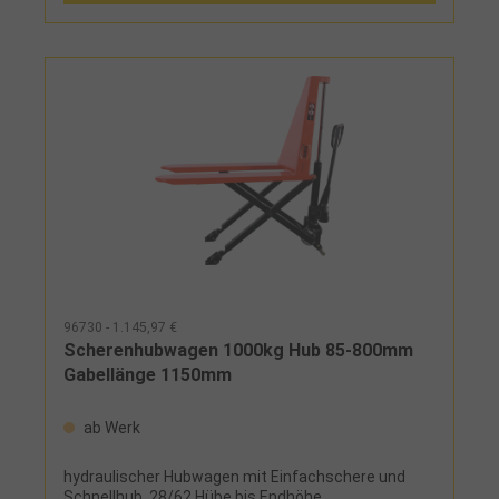
96730 - 1.145,97 €
Scherenhubwagen 1000kg Hub 85-800mm
Gabellänge 1150mm
ab Werk
hydraulischer Hubwagen mit Einfachschere und
Schnellhub, 28/62 Hübe bis Endhöhe