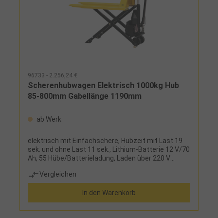
96733 - 2.256,24 €
Scherenhubwagen Elektrisch 1000kg Hub
85-800mm Gabellänge 1190mm
ab Werk
elektrisch mit Einfachschere, Hubzeit mit Last 19
sek. und ohne Last 11 sek., Lithium-Batterie 12 V/70
Ah, 55 Hübe/Batterieladung, Laden über 220 V
SteckerAusführung:elektrisches Heben, manuelles
Vergleichen
Fahren
In den Warenkorb