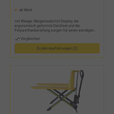
ab Werk
mit Waage, Wiegemodul mit Display, die
ergonomisch geformte Deichsel und die
Polyurethanbereifung sorgen für einen wendigen
und geräuscharmen Lastentransport
Vergleichen
Zu den Ausführungen (2)