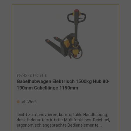
96745 - 2.140,81 €
Gabelhubwagen Elektrisch 1500kg Hub 80-
190mm Gabellänge 1150mm
ab Werk
leicht zu manövrieren, komfortable Handhabung
dank federunterstützter Multifunktions-Deichsel,
ergonomisch angebrachte Bedienelemente,
symmetrisch angeordnet für Rechts- und