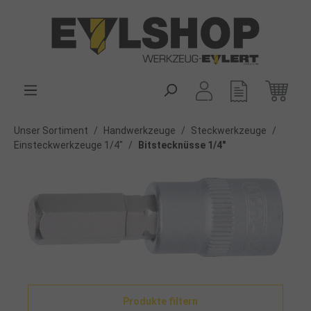
alt springen
Unser Sortiment
/
Handwerkzeuge
/
Steckwerkzeuge
/
Einsteckwerkzeuge 1/4"
/
Bitstecknüsse 1/4"
Produkte filtern