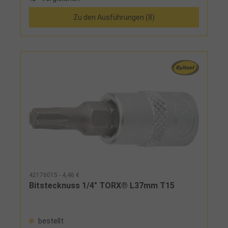
Zu den Ausführungen (8)
42176015 - 4,46 €
Bitstecknuss 1/4" TORX® L37mm T15
bestellt