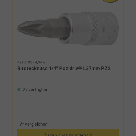
4218102 - 4,94 €
Bitstecknuss 1/4" Pozidriv® L37mm PZ2
27 verfügbar
Vergleichen
Zu den Ausführungen (3)