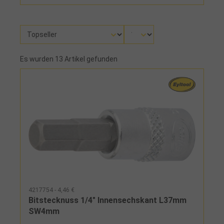
Es wurden 13 Artikel gefunden
4217754 - 4,46 €
Bitstecknuss 1/4" Innensechskant L37mm
SW4mm