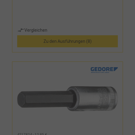
Vergleichen
Zu den Ausführungen (8)
4217824 - 12,85 €