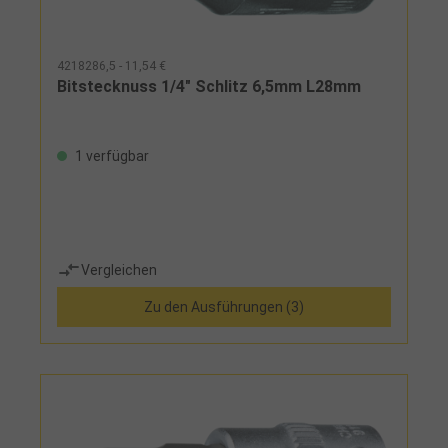
4218286,5 - 11,54 €
Bitstecknuss 1/4" Schlitz 6,5mm L28mm
1 verfügbar
Vergleichen
Zu den Ausführungen (3)