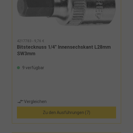
4217783 - 9,76 €
Bitstecknuss 1/4" Innensechskant L28mm
SW3mm
9 verfügbar
Vergleichen
Zu den Ausführungen (7)