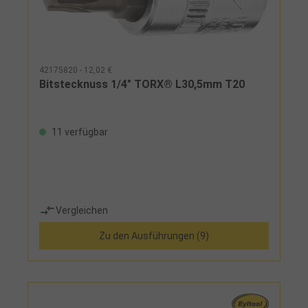
42175820 - 12,02 €
Bitstecknuss 1/4" TORX® L30,5mm T20
11 verfügbar
Vergleichen
Zu den Ausführungen (9)