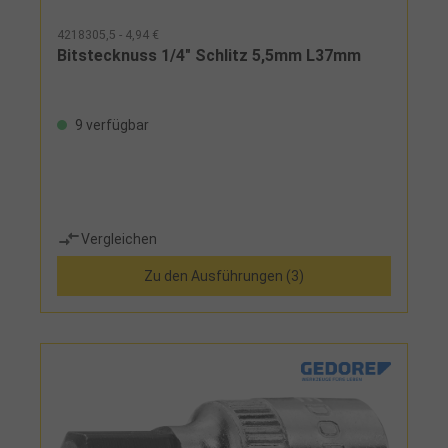
4218305,5 - 4,94 €
Bitstecknuss 1/4" Schlitz 5,5mm L37mm
9 verfügbar
Vergleichen
Zu den Ausführungen (3)