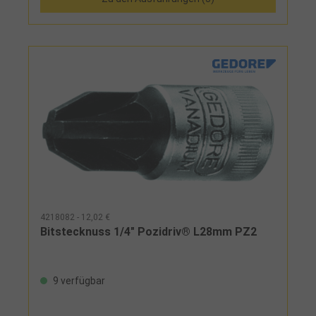
4218082 - 12,02 €
Bitstecknuss 1/4" Pozidriv® L28mm PZ2
9 verfügbar