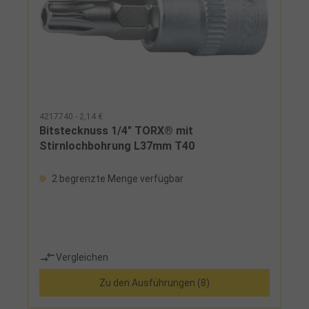
4217740 - 2,14 €
Bitstecknuss 1/4" TORX® mit
Stirnlochbohrung L37mm T40
2 begrenzte Menge verfügbar
Vergleichen
Zu den Ausführungen (8)