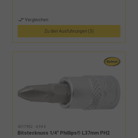
Vergleichen
Zu den Ausführungen (3)
4217902 - 4,94 €
Bitstecknuss 1/4" Phillips® L37mm PH2