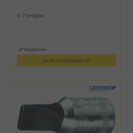
7 verfügbar
Vergleichen
Zu den Ausführungen (3)