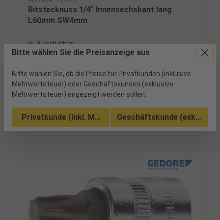
Bitstecknuss 1/4" Innensechskant lang
L60mm SW4mm
8 verfügbar
Bitte wählen Sie die Preisanzeige aus
Bitte wählen Sie, ob die Preise für Privatkunden (inklusive
Mehrwertsteuer) oder Geschäftskunden (exklusive
Mehrwertsteuer) angezeigt werden sollen.
Vergleichen
Privatkunde (inkl. MwSt.)
Geschäftskunde (exkl. MwSt
Zu den Ausführungen (5)