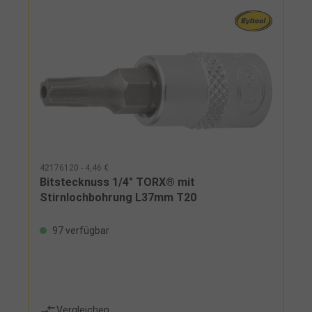
42176120 - 4,46 €
Bitstecknuss 1/4" TORX® mit
Stirnlochbohrung L37mm T20
97 verfügbar
Vergleichen