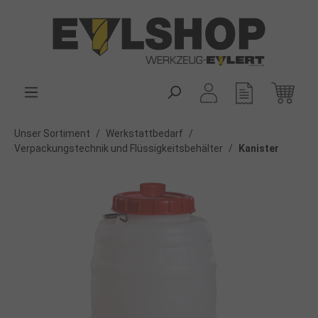
alt springen
Unser Sortiment
/
Werkstattbedarf
/
Verpackungstechnik und Flüssigkeitsbehälter
/
Kanister