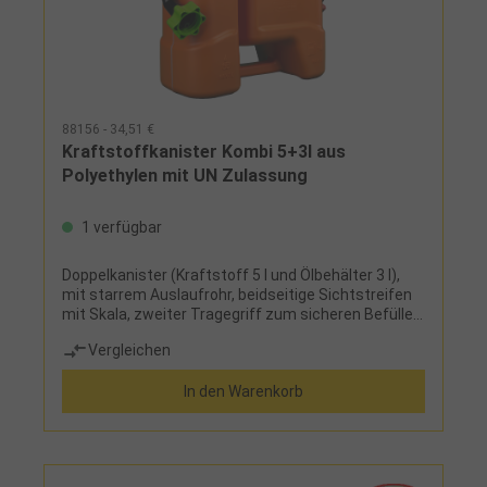
88156 - 34,51 €
Kraftstoffkanister Kombi 5+3l aus
Polyethylen mit UN Zulassung
1 verfügbar
Doppelkanister (Kraftstoff 5 l und Ölbehälter 3 l),
mit starrem Auslaufrohr, beidseitige Sichtstreifen
mit Skala, zweiter Tragegriff zum sicheren Befüllen,
mit UN-Zulassung
Vergleichen
In den Warenkorb