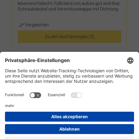
lebensmittelecht, Füllstand von außen gut sichtbar,
Schraubdeckel und Verschlusskappe mit Dichtung
Vergleichen
Zu den Ausführungen (3)
1
2
Informationen
Kundenservice
Technikzentrum