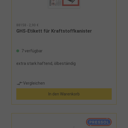
88158 - 2,90 €
GHS-Etikett für Kraftstoffkanister
7 verfügbar
extra stark haftend, ölbeständig
Vergleichen
In den Warenkorb