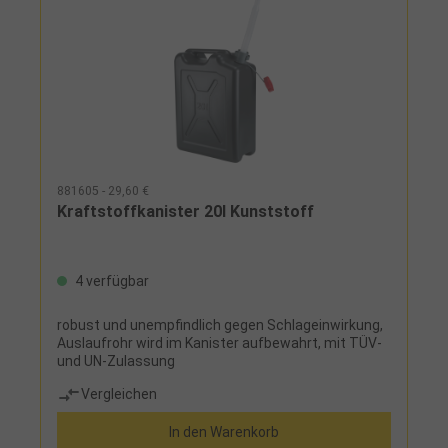
881605 - 29,60 €
Kraftstoffkanister 20l Kunststoff
4 verfügbar
robust und unempfindlich gegen Schlageinwirkung,
Auslaufrohr wird im Kanister aufbewahrt, mit TÜV-
und UN-Zulassung
Vergleichen
In den Warenkorb