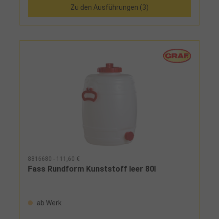
Zu den Ausführungen (3)
8816680 - 111,60 €
Fass Rundform Kunststoff leer 80l
ab Werk