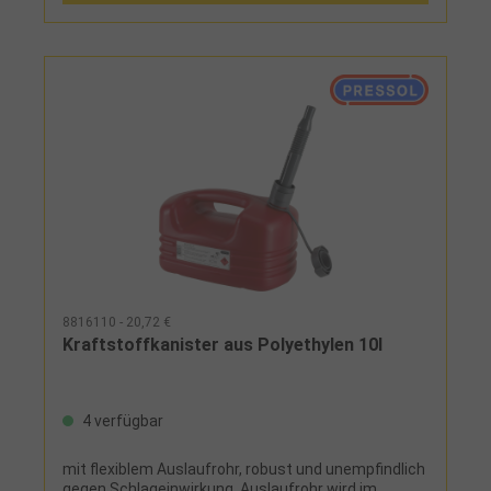
8816110 - 20,72 €
Kraftstoffkanister aus Polyethylen 10l
4 verfügbar
mit flexiblem Auslaufrohr, robust und unempfindlich
gegen Schlageinwirkung, Auslaufrohr wird im