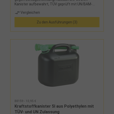
Kanister aufbewahrt, TÜV geprüft mit UN/BAM-
Zulassung
Vergleichen
Zu den Ausführungen (3)
88159 - 10,95 €
Kraftstoffkanister 5l aus Polyethylen mit
TÜV- und UN Zulassung