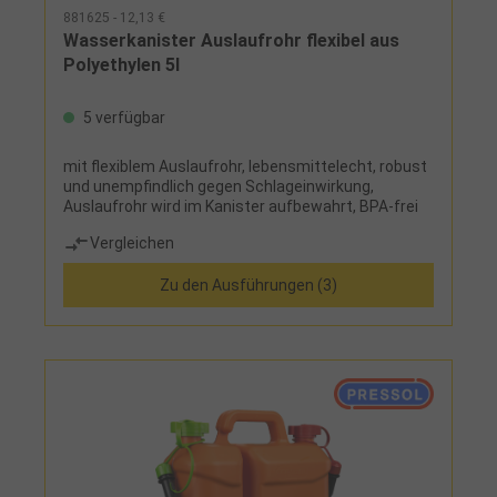
881625 - 12,13 €
Wasserkanister Auslaufrohr flexibel aus
Polyethylen 5l
5 verfügbar
mit flexiblem Auslaufrohr, lebensmittelecht, robust
und unempfindlich gegen Schlageinwirkung,
Auslaufrohr wird im Kanister aufbewahrt, BPA-frei
Vergleichen
Zu den Ausführungen (3)