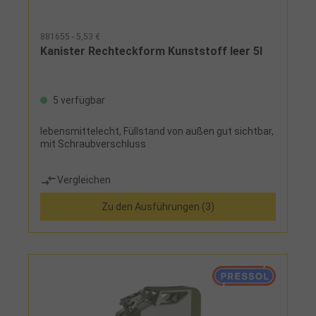
881655 - 5,53 €
Kanister Rechteckform Kunststoff leer 5l
5 verfügbar
lebensmittelecht, Füllstand von außen gut sichtbar,
mit Schraubverschluss
Vergleichen
Zu den Ausführungen (3)