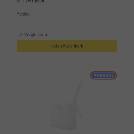
1 verfügbar
flexibel
Vergleichen
In den Warenkorb