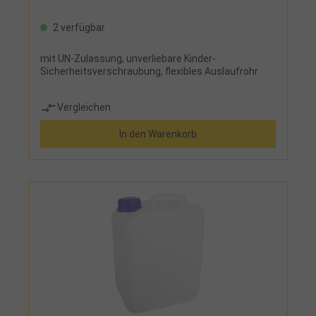
2 verfügbar
mit UN-Zulassung, unverliebare Kinder-
Sicherheitsverschraubung, flexibles Auslaufrohr
Vergleichen
In den Warenkorb