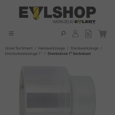
alt springen
Unser Sortiment
/
Handwerkzeuge
/
Steckwerkzeuge
/
Einsteckwerkzeuge 1"
/
Stecknüsse 1" Sechskant