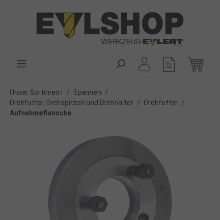
alt springen
Unser Sortiment
/
Spannen
/
Drehfutter, Drehspitzen und Drehhalter
/
Drehfutter
/
Aufnahmeflansche