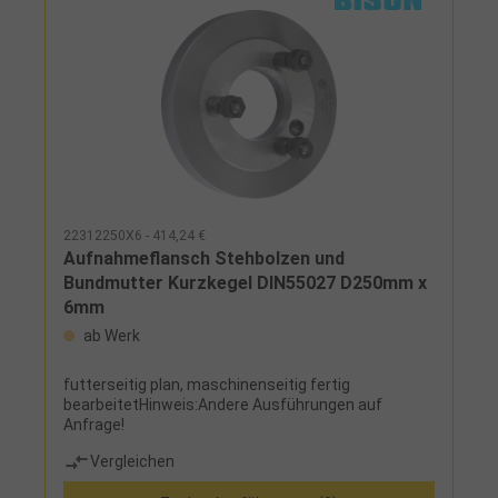
22312250X6 - 414,24 €
Aufnahmeflansch Stehbolzen und
Bundmutter Kurzkegel DIN55027 D250mm x
6mm
ab Werk
futterseitig plan, maschinenseitig fertig
bearbeitetHinweis:Andere Ausführungen auf
Anfrage!
Vergleichen