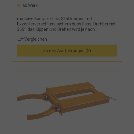
ab Werk
massive Konstruktion, Stahlriemen mit
Exzenterverschluss sichern dass Fass, Drehbereich
360°, das Kippen und Drehen wird je nach
Ausführung über eine Handkurbel oder ein
Vergleichen
Kettenrad durchgeführt, mit Kettensicherung
gegen ungewolltes Abrutschen von den Zinken
Zu den Ausführungen (2)