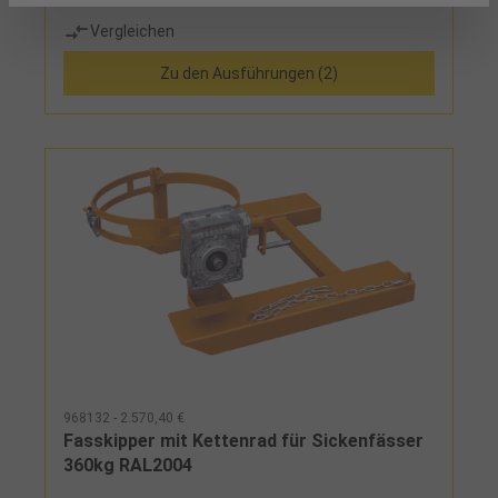
Vermeidung von Fassbeschädigungen, mit
Vergleichen
Kettensicherung gegen ungewolltes Abrutschen
von den Zinken
Zu den Ausführungen (2)
968132 - 2.570,40 €
Fasskipper mit Kettenrad für Sickenfässer
360kg RAL2004