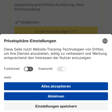
doppelseitg geschliffene Ausführung, ohne
Schutzsenkung
Vergleichen
Zu den Ausführungen (11)
Informationen
Kundenservice
Technikzentrum