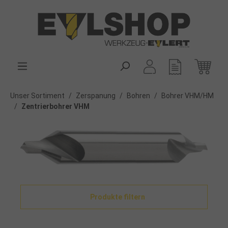
alt springen
Unser Sortiment
/
Zerspanung
/
Bohren
/
Bohrer VHM/HM
/
Zentrierbohrer VHM
Produkte filtern