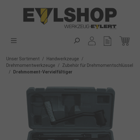
alt springen
Unser Sortiment
/
Handwerkzeuge
/
Drehmomentwerkzeuge
/
Zubehör für Drehmomentschlüssel
/
Drehmoment-Vervielfältiger