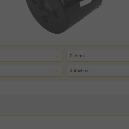
D (mm)
Aufnahme