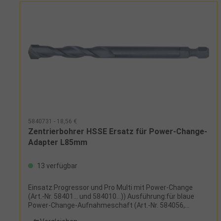
5840731 - 18,56 €
Zentrierbohrer HSSE Ersatz für Power-Change-
Adapter L85mm
13 verfügbar
Einsatz:Progressor und Pro Multi mit Power-Change
(Art.-Nr. 58401... und 584010...)) Ausführung:für blaue
Power-Change-Aufnahmeschaft (Art.-Nr. 584056,
584057 und 584058), neue Ausführung