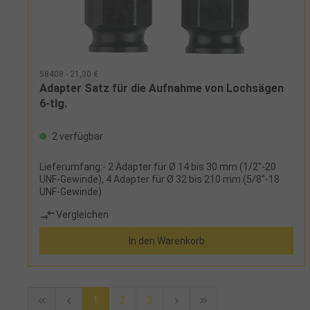
58408 - 21,30 €
Adapter Satz für die Aufnahme von Lochsägen
6-tlg.
2 verfügbar
Lieferumfang:- 2 Adapter für Ø 14 bis 30 mm (1/2"-20
UNF-Gewinde), 4 Adapter für Ø 32 bis 210 mm (5/8"-18
UNF-Gewinde)
Vergleichen
In den Warenkorb
1
2
3