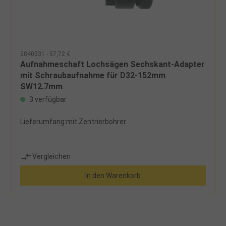
5840531 - 57,72 €
Aufnahmeschaft Lochsägen Sechskant-Adapter
mit Schraubaufnahme für D32-152mm
SW12,7mm
3 verfügbar
Lieferumfang:mit Zentrierbohrer
Vergleichen
In den Warenkorb