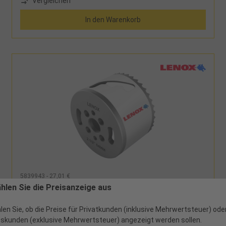
Vergleichen
In den Warenkorb
5839943 - 27,01 €
Lochsäge Schraubaufnahme Bi-Metall Lenox mit
ählen Sie die Preisanzeige aus
Schraubaufnahme D43mm
len Sie, ob die Preise für Privatkunden (inklusive Mehrwertsteuer) ode
skunden (exklusive Mehrwertsteuer) angezeigt werden sollen.
1 verfügbar