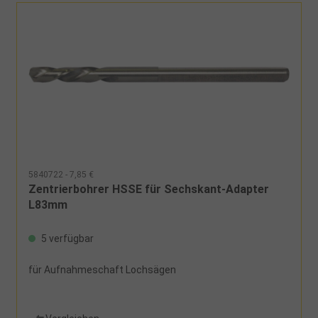
5840722 - 7,85 €
Zentrierbohrer HSSE für Sechskant-Adapter
L83mm
5 verfügbar
für Aufnahmeschaft Lochsägen