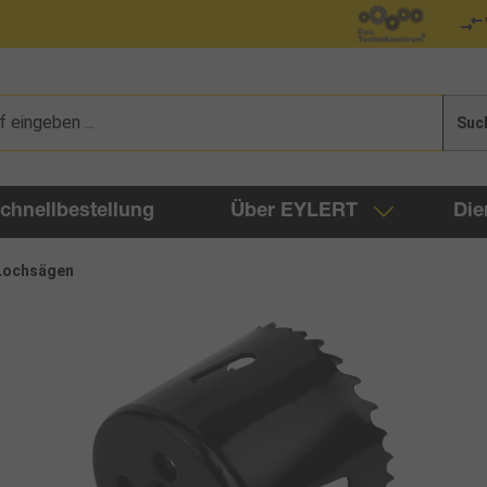
Suc
chnellbestellung
Über EYLERT
Die
Lochsägen