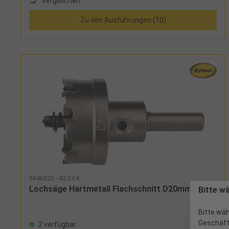
Vergleichen
Zu den Ausführungen (10)
5846020 - 43,04 €
Lochsäge Hartmetall Flachschnitt D20mm
Bitte w
Bitte wäh
Geschäft
2 verfügbar