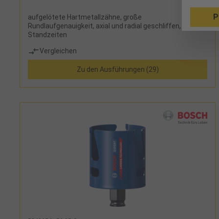
P
aufgelötete Hartmetallzähne, große
Rundlaufgenauigkeit, axial und radial geschliffen, hohe
Standzeiten
Vergleichen
Zu den Ausführungen (29)