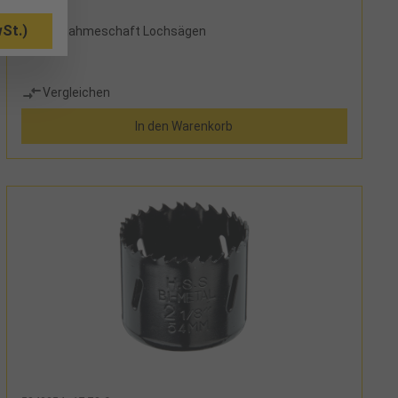
St.)
für Aufnahmeschaft Lochsägen
Vergleichen
In den Warenkorb