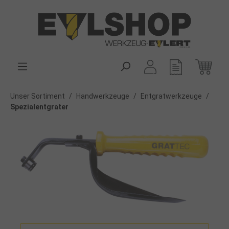
alt springen
Unser Sortiment
/
Handwerkzeuge
/
Entgratwerkzeuge
/
Spezialentgrater