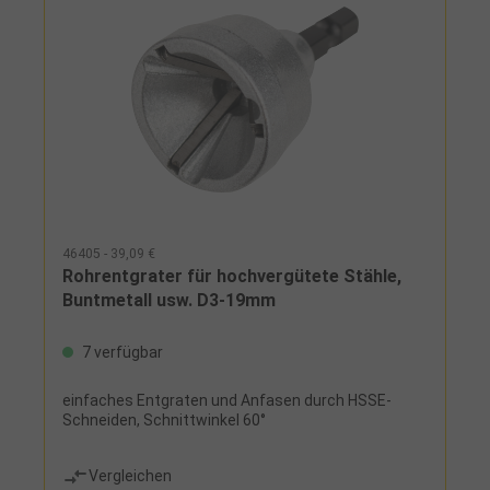
46405 - 39,09 €
Rohrentgrater für hochvergütete Stähle,
Buntmetall usw. D3-19mm
7 verfügbar
einfaches Entgraten und Anfasen durch HSSE-
Schneiden, Schnittwinkel 60°
Vergleichen