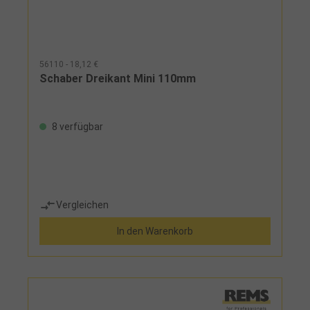
56110 - 18,12 €
Schaber Dreikant Mini 110mm
8 verfügbar
Vergleichen
In den Warenkorb