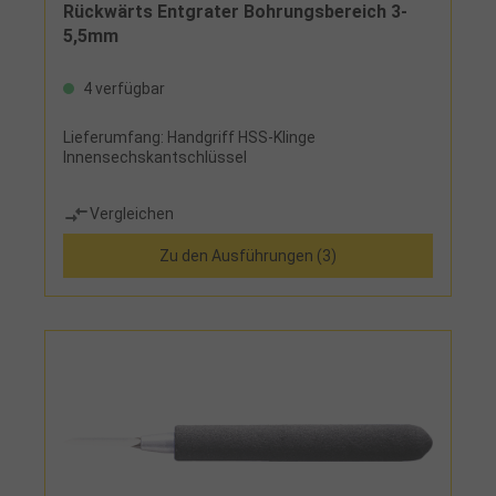
Rückwärts Entgrater Bohrungsbereich 3-
5,5mm
4 verfügbar
Lieferumfang: Handgriff HSS-Klinge
Innensechskantschlüssel
Vergleichen
Zu den Ausführungen (3)