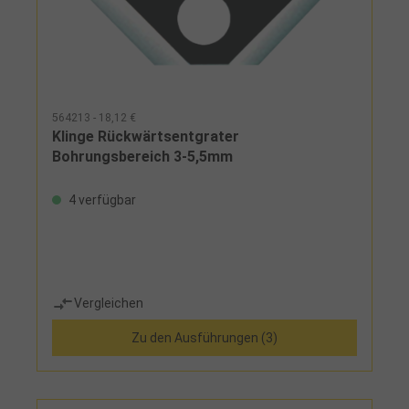
564213 - 18,12 €
Klinge Rückwärtsentgrater
Bohrungsbereich 3-5,5mm
4 verfügbar
Vergleichen
Zu den Ausführungen (3)