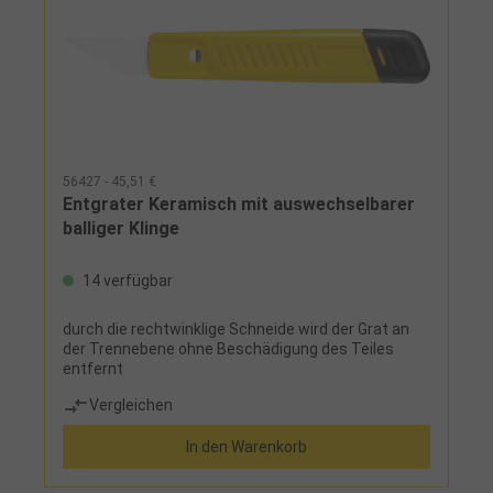
56427 - 45,51 €
Entgrater Keramisch mit auswechselbarer
balliger Klinge
14 verfügbar
durch die rechtwinklige Schneide wird der Grat an
der Trennebene ohne Beschädigung des Teiles
entfernt
Vergleichen
In den Warenkorb