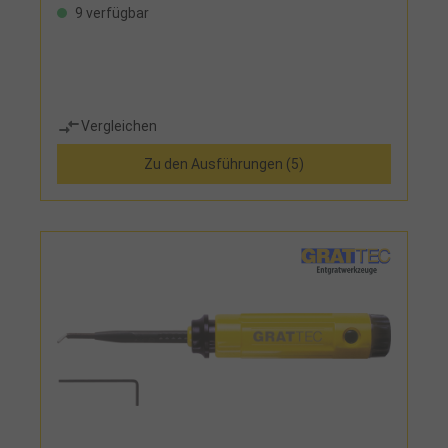
9 verfügbar
Vergleichen
Zu den Ausführungen (5)