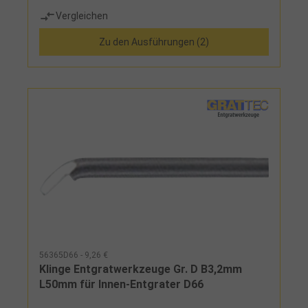
Vergleichen
Zu den Ausführungen (2)
56365D66 - 9,26 €
Klinge Entgratwerkzeuge Gr. D B3,2mm
L50mm für Innen-Entgrater D66