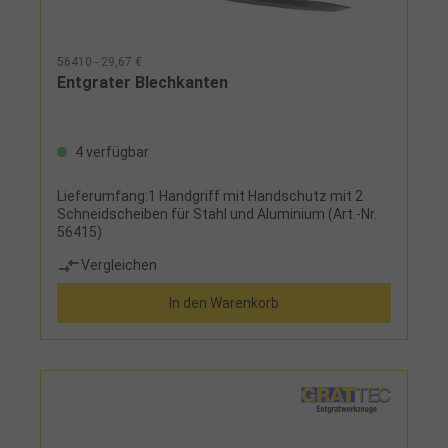
56410 - 29,67 €
Entgrater Blechkanten
4 verfügbar
Lieferumfang:1 Handgriff mit Handschutz mit 2
Schneidscheiben für Stahl und Aluminium (Art.-Nr.
56415)
Vergleichen
In den Warenkorb