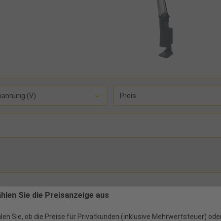
pannung (V)
Preis
ählen Sie die Preisanzeige aus
len Sie, ob die Preise für Privatkunden (inklusive Mehrwertsteuer) ode