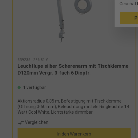
Geschäft
P
359235 - 236,81 €
Leuchtlupe silber Scherenarm mit Tischklemme
D120mm Vergr. 3-fach 6 Dioptr.
1 verfügbar
Aktionsradius 0,85 m, Befestigung mit Tischklemme
(Öffnung 0-50 mm), Beleuchtung mittels Ringleuchte 14
Watt Cool White, Lichtstärke dimmbar
Vergleichen
In den Warenkorb