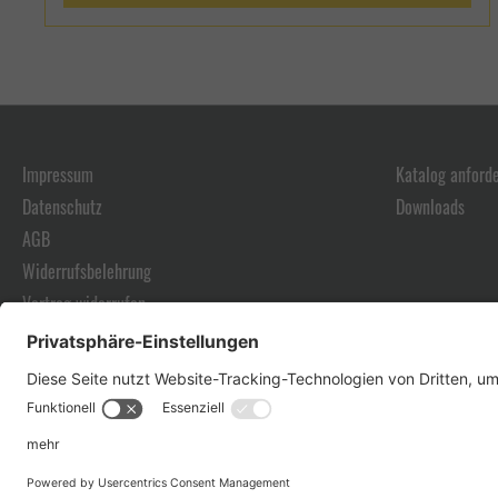
Impressum
Katalog anford
Datenschutz
Downloads
AGB
Widerrufsbelehrung
Vertrag widerrufen