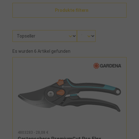
Produkte filtern
Es wurden 6 Artikel gefunden
4803283 - 28,08 €
Gartenschere PremiumCut Pro Flex