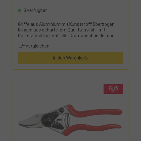
3 verfügbar
Griffe aus Aluminium mit Kunststoff überzogen,
Klingen aus gehärtetem Qualitätsstahl, mit
Pufferanschlag, Saftrille, Drahtabschneider und
leichter Schnitt-Feineinstellung, Bypass-
Vergleichen
Schneidsystem
In den Warenkorb