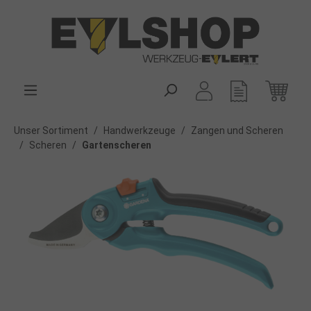
alt springen
Unser Sortiment
/
Handwerkzeuge
/
Zangen und Scheren
/
Scheren
/
Gartenscheren