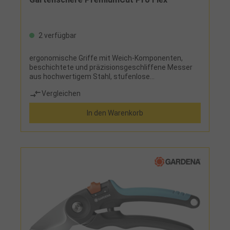
2 verfügbar
ergonomische Griffe mit Weich-Komponenten,
beschichtete und präzisionsgeschliffene Messer
aus hochwertigem Stahl, stufenlose
Öffnungsweite der Griffe, Bypass-Schneidsystem
Vergleichen
für den Schnitt von stärkeren Ästen, Zweigen und
frischem Holz
In den Warenkorb