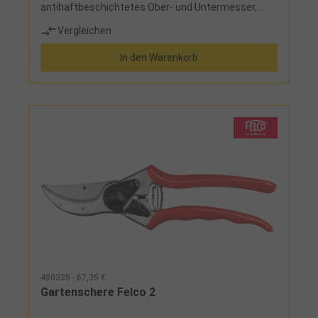
antihaftbeschichtetes Ober- und Untermesser,
Amboss-Schneidsystem
Vergleichen
In den Warenkorb
480335 - 67,35 €
Gartenschere Felco 2