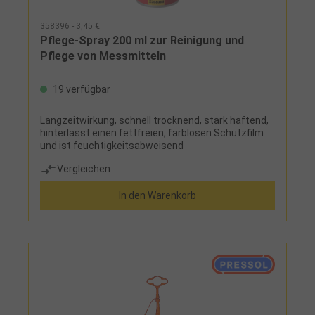
358396 - 3,45 €
Pflege-Spray 200 ml zur Reinigung und
Pflege von Messmitteln
19 verfügbar
Langzeitwirkung, schnell trocknend, stark haftend,
hinterlässt einen fettfreien, farblosen Schutzfilm
und ist feuchtigkeitsabweisend
Vergleichen
In den Warenkorb