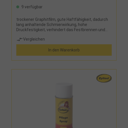
9 verfügbar
trockener Graphitfilm, gute Haftfähigkeit, dadurch
lang anhaltende Schmierwirkung, hohe
Druckfestigkeit, verhindert das Festbrennen und
Verzundern von hochbelasteten Teilen, wirkt dem
Vergleichen
Ansatz von Passungsrost entgegen, silikonfrei
In den Warenkorb