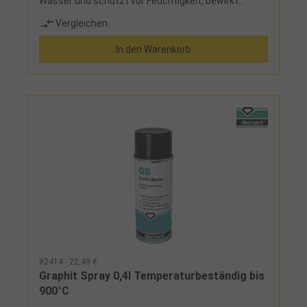
Wasser und schützt vor Feuchtigkeit, bewirkt
ruhigen und gedämpften Lauf, Verminderung der
Vergleichen
Reibung von Metall auf Metall, harz-, säure- und
silikonfrei
In den Warenkorb
82414 - 22,49 €
Graphit Spray 0,4l Temperaturbeständig bis
900°C