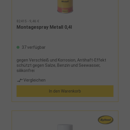
82415 - 9,46 €
Montagespray Metall 0,4l
37 verfügbar
gegen Verschleiß und Korrosion, Antihaft-Effekt
schützt gegen Salze, Benzin und Seewasser,
silikonfrei
Vergleichen
In den Warenkorb