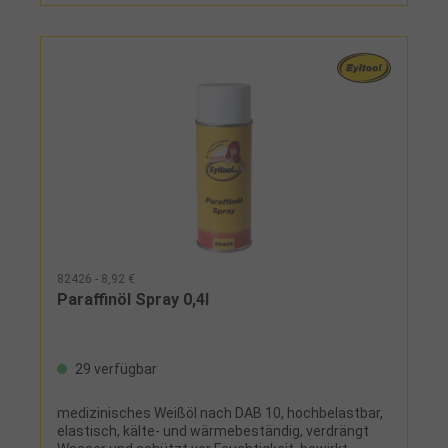
82426 - 8,92 €
Paraffinöl Spray 0,4l
29 verfügbar
medizinisches Weißöl nach DAB 10, hochbelastbar,
elastisch, kälte- und wärmebeständig, verdrängt