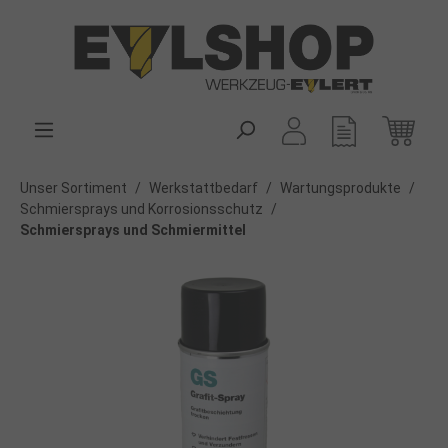
alt springen
Unser Sortiment
/
Werkstattbedarf
/
Wartungsprodukte
/
Schmiersprays und Korrosionsschutz
/
Schmiersprays und Schmiermittel