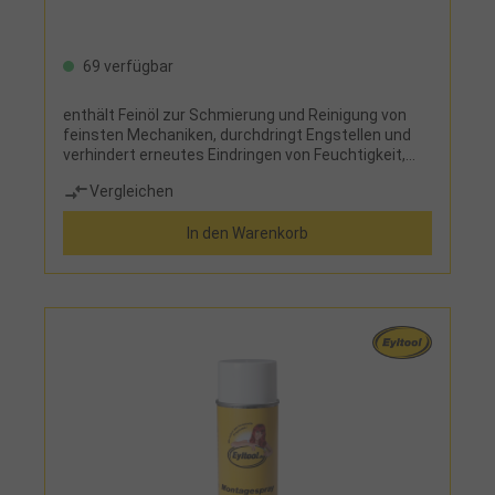
69 verfügbar
enthält Feinöl zur Schmierung und Reinigung von
feinsten Mechaniken, durchdringt Engstellen und
verhindert erneutes Eindringen von Feuchtigkeit,
schützt durch einen hauchdünnen Schutzfilm,
Vergleichen
silikonfrei
In den Warenkorb