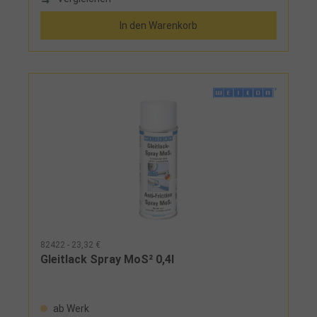
In den Warenkorb
82422 - 23,32 €
Gleitlack Spray MoS² 0,4l
ab Werk