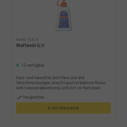
86402 - 6,53 €
Waffenöl 0,1l
12 verfügbar
harz- und säurefrei, löst Harz und alte
Verschmutzungen, kriecht auch in kleinste Risse,
wirkt wasserabweisend, schützt vor Korrosion
Vergleichen
In den Warenkorb