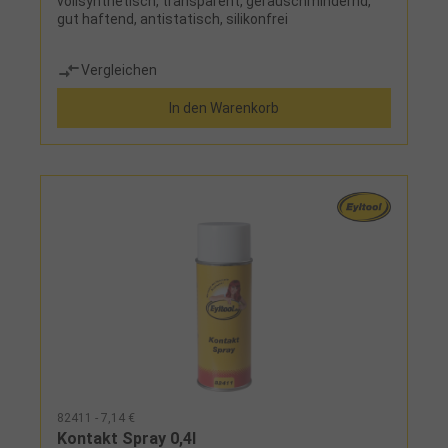
vollsynthetisch, transparent, geräuschmindernd,
gut haftend, antistatisch, silikonfrei
Vergleichen
In den Warenkorb
82411 - 7,14 €
Kontakt Spray 0,4l