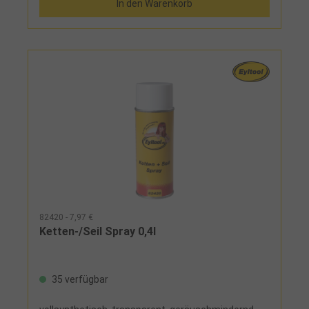
In den Warenkorb
82420 - 7,97 €
Ketten-/Seil Spray 0,4l
35 verfügbar