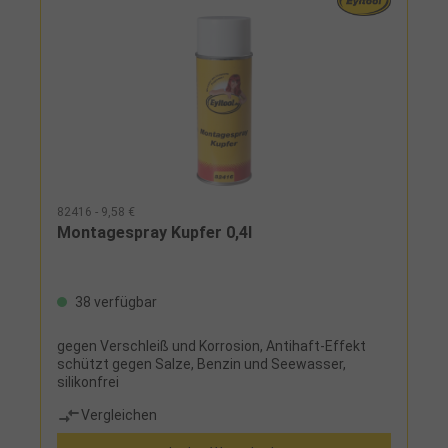
82416 - 9,58 €
Montagespray Kupfer 0,4l
38 verfügbar
gegen Verschleiß und Korrosion, Antihaft-Effekt
schützt gegen Salze, Benzin und Seewasser,
silikonfrei
Vergleichen