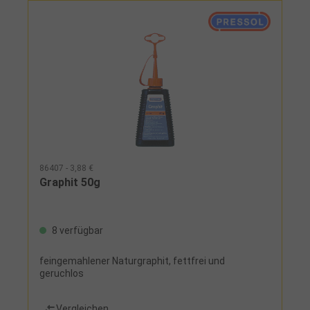
86407 - 3,88 €
Graphit 50g
8 verfügbar
feingemahlener Naturgraphit, fettfrei und
geruchlos
Vergleichen