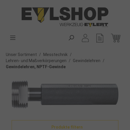
alt springen
Unser Sortiment
/
Messtechnik
/
Lehren- und Maßverkörperungen
/
Gewindelehren
/
Gewindelehren, NPTF-Gewinde
Produkte filtern