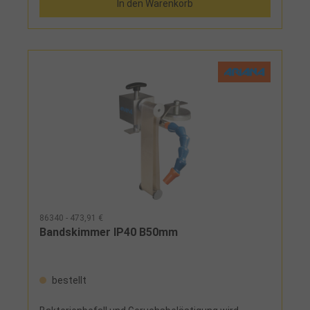
In den Warenkorb
86340 - 473,91 €
Bandskimmer IP40 B50mm
bestellt