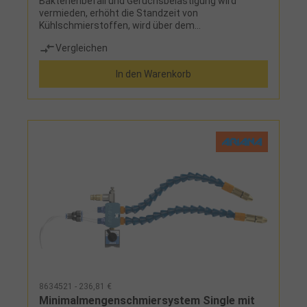
Bakterienbefall und Geruchsbelästigung wird
vermieden, erhöht die Standzeit von
Kühlschmierstoffen, wird über dem
Flüssigkeitsbehälter mittels Magnetplatte
Vergleichen
befestigt, kann sowohl im Dauerbetrieb als auch
mit einer Zeitschaltuhr eingesetzt werden
In den Warenkorb
8634521 - 236,81 €
Minimalmengenschmiersystem Single mit