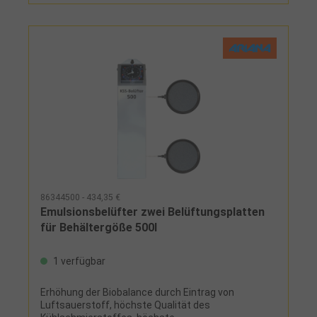
m, 4 Luftleitungen 3 m, Zeitschaltuhr, 2 Y-Verteiler
mit Luftleitung 1 m
86344500 - 434,35 €
Emulsionsbelüfter zwei Belüftungsplatten
für Behältergöße 500l
1 verfügbar
Erhöhung der Biobalance durch Eintrag von
Luftsauerstoff, höchste Qualität des