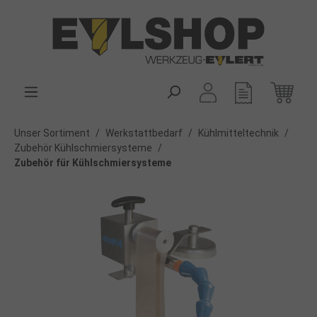
alt springen
Unser Sortiment
/
Werkstattbedarf
/
Kühlmitteltechnik
/
Zubehör Kühlschmiersysteme
/
Zubehör für Kühlschmiersysteme