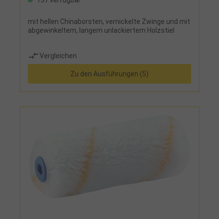
137 verfügbar
mit hellen Chinaborsten, vernickelte Zwinge und mit
abgewinkeltem, langem unlackiertem Holzstiel
Vergleichen
Zu den Ausführungen (5)