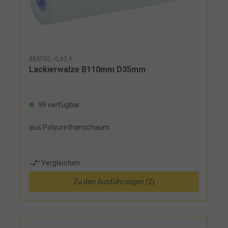
883732 - 0,82 €
Lackierwalze B110mm D35mm
99 verfügbar
aus Polyurethanschaum
Vergleichen
Zu den Ausführungen (2)