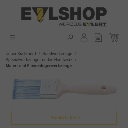
alt springen
Unser Sortiment
/
Handwerkzeuge
/
Spezialwerkzeuge für das Handwerk
/
Maler- und Fliesenlegerwerkzeuge
Produkte filtern