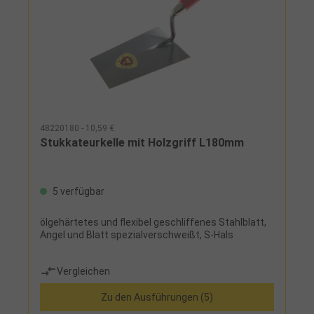
48220180 - 10,59 €
Stukkateurkelle mit Holzgriff L180mm
5 verfügbar
ölgehärtetes und flexibel geschliffenes Stahlblatt,
Angel und Blatt spezialverschweißt, S-Hals
Vergleichen
Zu den Ausführungen (5)