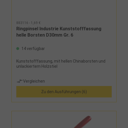
883116 - 1,69 €
Ringpinsel Industrie Kunststofffassung
helle Borsten D30mm Gr. 6
14 verfügbar
Kunststofffassung, mit hellen Chinaborsten und
unlackiertem Holzstiel
Vergleichen
Zu den Ausführungen (6)