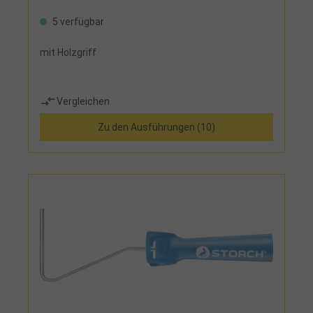
5 verfügbar
mit Holzgriff
Vergleichen
Zu den Ausführungen (10)