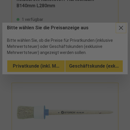
B140mm L280mm
1 verfügbar
Bitte wählen Sie die Preisanzeige aus
formbeständig, ohne Belag
Bitte wählen Sie, ob die Preise für Privatkunden (inklusive
Mehrwertsteuer) oder Geschäftskunden (exklusive
Vergleichen
Mehrwertsteuer) angezeigt werden sollen.
Zu den Ausführungen (4)
Privatkunde (inkl. MwSt.)
Geschäftskunde (exkl. MwSt