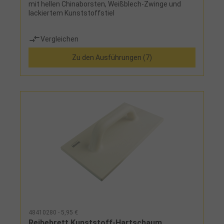
mit hellen Chinaborsten, Weißblech-Zwinge und
lackiertem Kunststoffstiel
Vergleichen
Zu den Ausführungen (7)
48410280 - 5,95 €
Reibebrett Kunststoff-Hartschaum