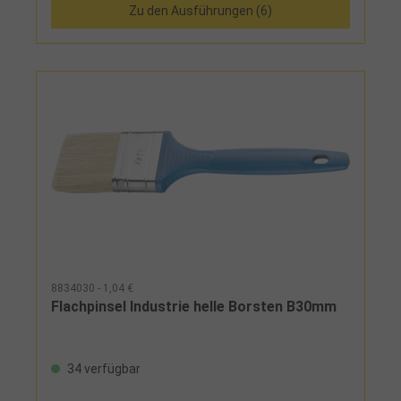
Zu den Ausführungen (6)
8834030 - 1,04 €
Flachpinsel Industrie helle Borsten B30mm
34 verfügbar