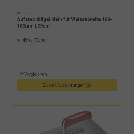
883792 - 1,56 €
Aufsteckbügel klein für Walzenbreite 100-
160mm L39cm
48 verfügbar
Vergleichen
Zu den Ausführungen (2)