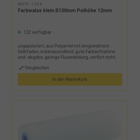
88376 - 1,02 €
Farbwalze klein B100mm Polhöhe 12mm
122 verfügbar
ungepolstert, aus Polyamid mit eingewebtem
Gelbfaden, eckenausrollend, gute Farbaufnahme
und -abgabe, geringe Flusenbildung, verfilzt nicht
und ist abriebfest
Vergleichen
In den Warenkorb