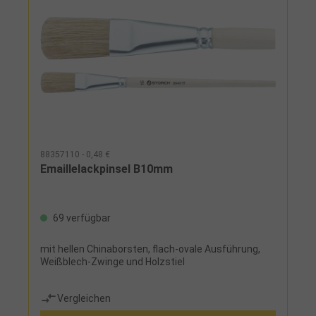
88357110 - 0,48 €
Emaillelackpinsel B10mm
69 verfügbar
mit hellen Chinaborsten, flach-ovale Ausführung,
Weißblech-Zwinge und Holzstiel
Vergleichen