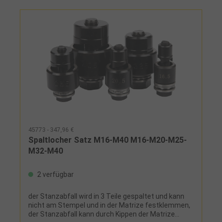
45773 - 347,96 €
Spaltlocher Satz M16-M40 M16-M20-M25-
M32-M40
2 verfügbar
der Stanzabfall wird in 3 Teile gespaltet und kann
nicht am Stempel und in der Matrize festklemmen,
der Stanzabfall kann durch Kippen der Matrize