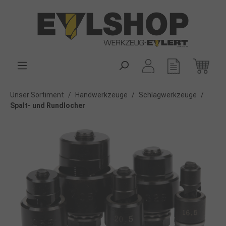
alt springen
Unser Sortiment
/
Handwerkzeuge
/
Schlagwerkzeuge
/
Spalt- und Rundlocher