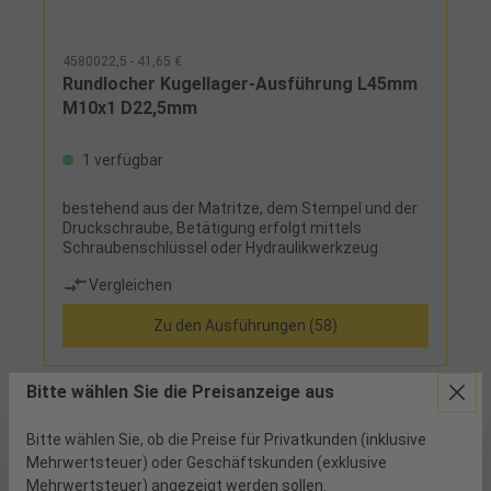
4580022,5 - 41,65 €
Rundlocher Kugellager-Ausführung L45mm
M10x1 D22,5mm
1 verfügbar
bestehend aus der Matritze, dem Stempel und der
Druckschraube, Betätigung erfolgt mittels
Schraubenschlüssel oder Hydraulikwerkzeug
Vergleichen
Zu den Ausführungen (58)
Bitte wählen Sie die Preisanzeige aus
Bitte wählen Sie, ob die Preise für Privatkunden (inklusive
Mehrwertsteuer) oder Geschäftskunden (exklusive
Mehrwertsteuer) angezeigt werden sollen.