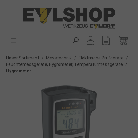
alt springen
Unser Sortiment
/
Messtechnik
/
Elektrische Prüfgeräte
/
Feuchtemessgeräte, Hygrometer, Temperaturmessgeräte
/
Hygrometer