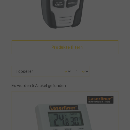
Produkte filtern
Es wurden 5 Artikel gefunden