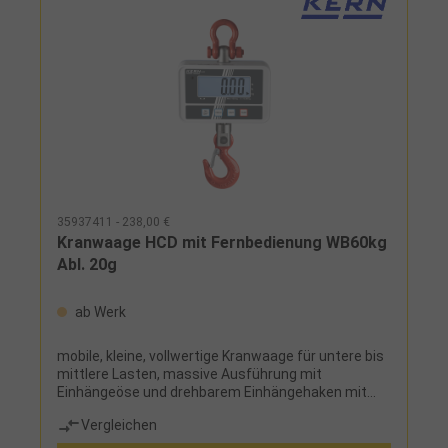
35937411 - 238,00 €
Kranwaage HCD mit Fernbedienung WB60kg
Abl. 20g
ab Werk
mobile, kleine, vollwertige Kranwaage für untere bis
mittlere Lasten, massive Ausführung mit
Einhängeöse und drehbarem Einhängehaken mit
Sicherheitsverschluss, serienmäßig mit
Vergleichen
Fernbedienung (Reichweite bis 20 m),
übersichtliches Tastendisplay, Ziffernhöhe im