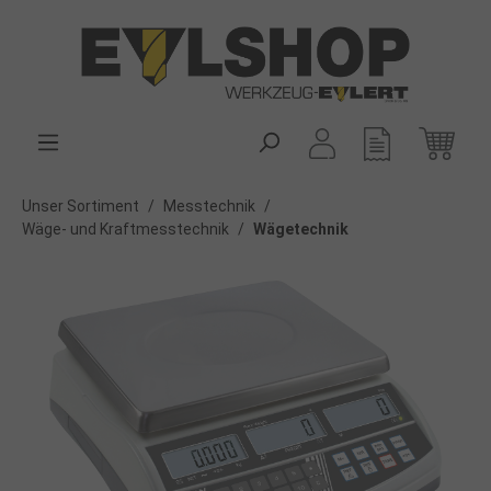
alt springen
Unser Sortiment
/
Messtechnik
/
Wäge- und Kraftmesstechnik
/
Wägetechnik