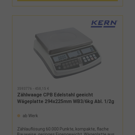
3593776 - 458,15 €
Zählwaage CPB Edelstahl geeicht
Wägeplatte 294x225mm WB3/6kg Abl. 1/2g
ab Werk
Zählauflösung 60.000 Punkte, kompakte, flache
Bauweise, geringes Eigengewicht, Wägeplatte aus