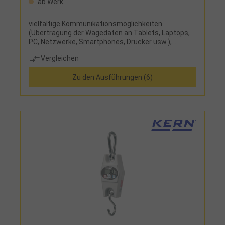
ab Werk
vielfältige Kommunikationsmöglichkeiten
(Übertragung der Wägedaten an Tablets, Laptops,
PC, Netzwerke, Smartphones, Drucker usw.),
Wägeplatte aus Edelstahl, separates Anzeigegerät
Vergleichen
mit 1,8 m Kabel
Zu den Ausführungen (6)