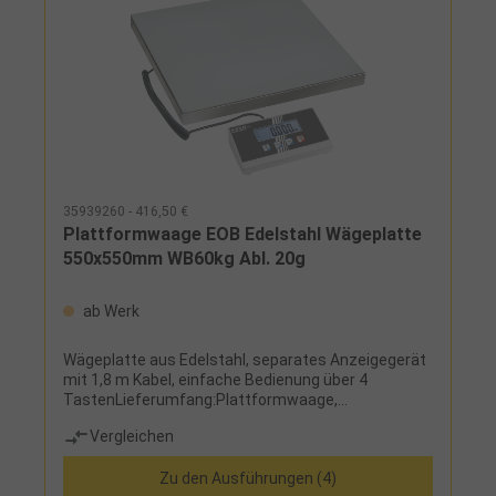
35939260 - 416,50 €
Plattformwaage EOB Edelstahl Wägeplatte
550x550mm WB60kg Abl. 20g
ab Werk
Wägeplatte aus Edelstahl, separates Anzeigegerät
mit 1,8 m Kabel, einfache Bedienung über 4
TastenLieferumfang:Plattformwaage,
Wandhalterung und Schutzhaube
Vergleichen
Zu den Ausführungen (4)