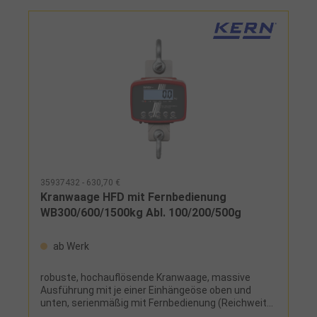
35937432 - 630,70 €
Kranwaage HFD mit Fernbedienung
WB300/600/1500kg Abl. 100/200/500g
ab Werk
robuste, hochauflösende Kranwaage, massive
Ausführung mit je einer Einhängeöse oben und
unten, serienmäßig mit Fernbedienung (Reichweite
bis 20 m), übersichtliches Tastendisplay,