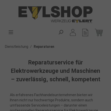
alt springen
Dienstleistung
/
Reparaturen
Reparaturservice für
Elektrowerkzeuge und Maschinen
– zuverlässig, schnell, kompetent
Als erfahrenes Fachhandelsunternehmen bieten wir
Ihnen nicht nur hochwertige Produkte, sondern auch
umfassende Serviceleistungen – darunter einen
professionellen Reparaturservice für Elektrowerkzeuge