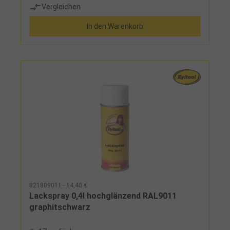
Vergleichen
In den Warenkorb
821809011 - 14,40 €
Lackspray 0,4l hochglänzend RAL9011
graphitschwarz