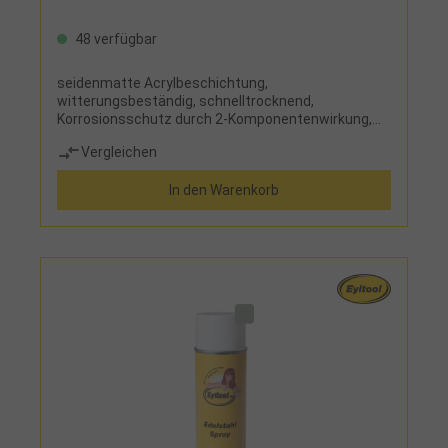
48 verfügbar
seidenmatte Acrylbeschichtung,
witterungsbeständig, schnelltrocknend,
Korrosionsschutz durch 2-Komponentenwirkung,
abrieb- und kratzfest, bildet eine dauerhafte und
Vergleichen
wasserundurchlässige Schutzschicht
In den Warenkorb