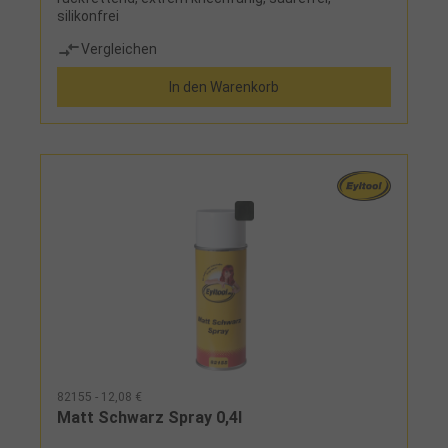
silikonfrei
Vergleichen
In den Warenkorb
82155 - 12,08 €
Matt Schwarz Spray 0,4l