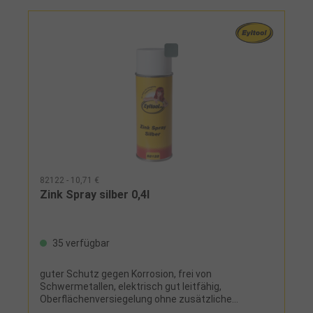
82122 - 10,71 €
Zink Spray silber 0,4l
35 verfügbar
guter Schutz gegen Korrosion, frei von
Schwermetallen, elektrisch gut leitfähig,
Oberflächenversiegelung ohne zusätzliche
Klarlacknachbehandlung