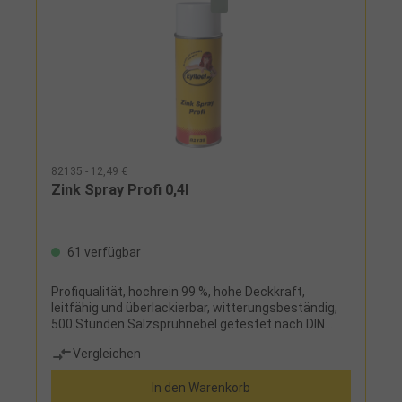
82135 - 12,49 €
Zink Spray Profi 0,4l
61 verfügbar
Profiqualität, hochrein 99 %, hohe Deckkraft,
leitfähig und überlackierbar, witterungsbeständig,
500 Stunden Salzsprühnebel getestet nach DIN
50021
Vergleichen
In den Warenkorb