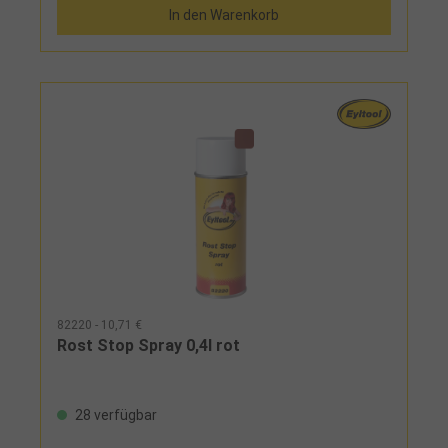
In den Warenkorb
82220 - 10,71 €
Rost Stop Spray 0,4l rot
28 verfügbar