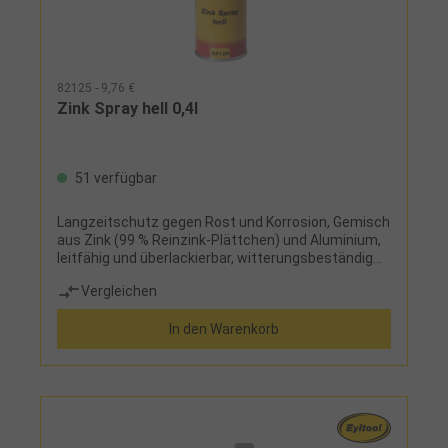
82125 - 9,76 €
Zink Spray hell 0,4l
51 verfügbar
Langzeitschutz gegen Rost und Korrosion, Gemisch
aus Zink (99 % Reinzink-Plättchen) und Aluminium,
leitfähig und überlackierbar, witterungsbeständig
und schnelltrocknend
Vergleichen
In den Warenkorb