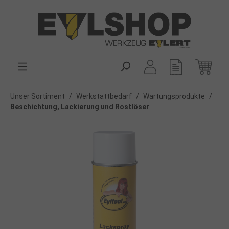
alt springen
Unser Sortiment
/
Werkstattbedarf
/
Wartungsprodukte
/
Beschichtung, Lackierung und Rostlöser