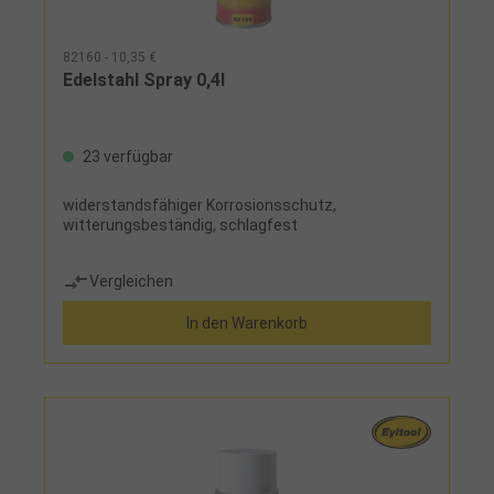
82160 - 10,35 €
Edelstahl Spray 0,4l
23 verfügbar
widerstandsfähiger Korrosionsschutz,
witterungsbeständig, schlagfest
Vergleichen
In den Warenkorb