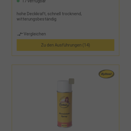
17 verfügbar
hohe Deckkraft, schnell trocknend,
witterungsbeständig
Vergleichen
Zu den Ausführungen (14)