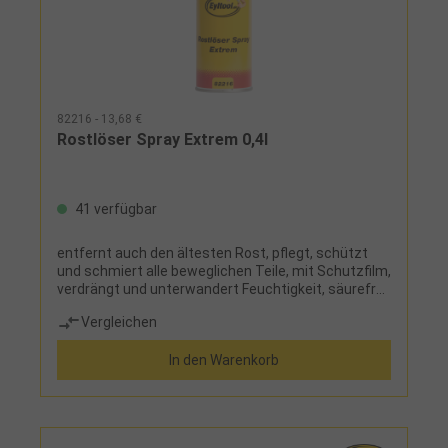
82216 - 13,68 €
Rostlöser Spray Extrem 0,4l
41 verfügbar
entfernt auch den ältesten Rost, pflegt, schützt
und schmiert alle beweglichen Teile, mit Schutzfilm,
verdrängt und unterwandert Feuchtigkeit, säurefrei,
silikonfrei
Vergleichen
In den Warenkorb