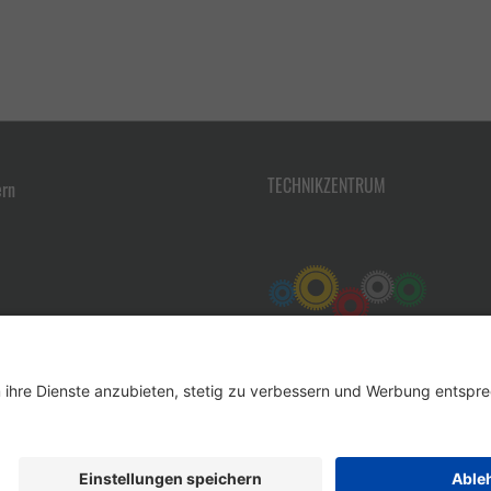
TECHNIKZENTRUM
ern