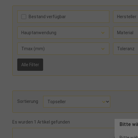
Bestand verfügbar
Hersteller
Hauptanwendung
Material
Tmax (mm)
Toleranz
Alle Filter
Sortierung
Es wurden 1 Artikel gefunden
Bitte w
Bitte wäh