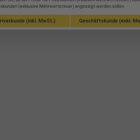
skunden (exklusive Mehrwertsteuer) angezeigt werden sollen.
rivatkunde (inkl. MwSt.)
Geschäftskunde (exkl. Mw