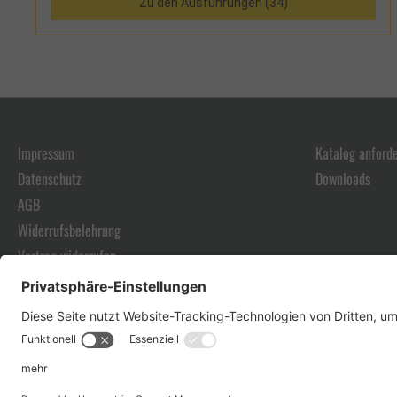
Zu den Ausführungen (34)
Impressum
Katalog anford
Datenschutz
Downloads
AGB
Widerrufsbelehrung
Vertrag widerrufen