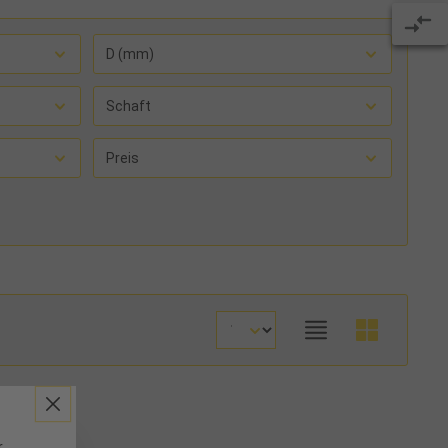
D (mm)
Schaft
Preis
r