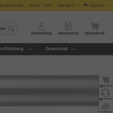
Vergleichen
(
0
)
Home
Hilfe
inkl. MwSt.
Deutsch
hen
Anmeldung
Merkzettel
Warenkorb
nstleistung
Download