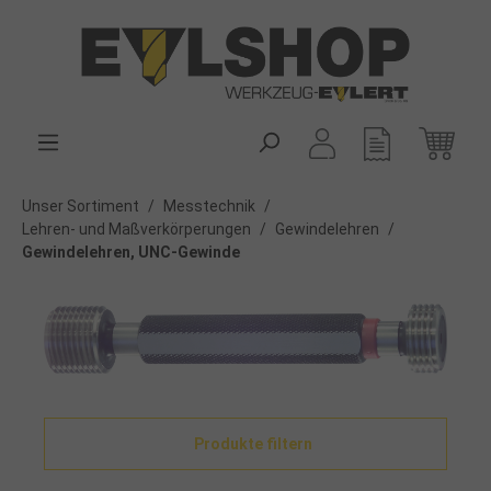
alt springen
Unser Sortiment
/
Messtechnik
/
Lehren- und Maßverkörperungen
/
Gewindelehren
/
Gewindelehren, UNC-Gewinde
Produkte filtern