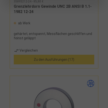
35895212-24 - 85,80 €
Grenzlehrdorn Gewinde UNC 2B ANSI B 1.1-
1982 12-24
ab Werk
gehärtet, entspannt, Messflächen geschliffen und
feinst geläppt
Vergleichen
Zu den Ausführungen (17)