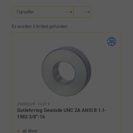
Es wurden 3 Artikel gefunden
3589533/8 - 74,37 €
Gutlehrring Gewinde UNC 2A ANSI B 1.1-
1982 3/8"-16
ab Werk