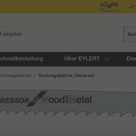
Suc
chnellbestellung
Über EYLERT
Die
Stichsägeblätter
/
Stichsägeblätter, Universal