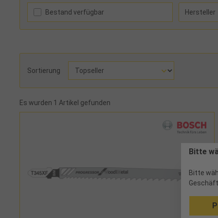
Bestand verfügbar
Hersteller
Sortierung
Es wurden 1 Artikel gefunden
Bitte w
Bitte wäh
Geschäft
P