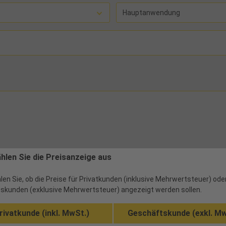
Hauptanwendung
ählen Sie die Preisanzeige aus
len Sie, ob die Preise für Privatkunden (inklusive Mehrwertsteuer) ode
skunden (exklusive Mehrwertsteuer) angezeigt werden sollen.
rivatkunde (inkl. MwSt.)
Geschäftskunde (exkl. Mw