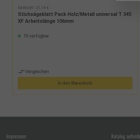
5849349 - 21,18 €
Stichsägeblatt Pack Holz/Metall universal T 345
XF Arbeitslänge 106mm
10 verfügbar
Vergleichen
In den Warenkorb
Impressum
Katalog anford