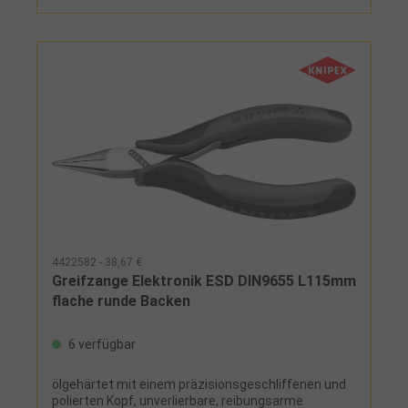
4422582 - 38,67 €
Greifzange Elektronik ESD DIN9655 L115mm
flache runde Backen
6 verfügbar
ölgehärtet mit einem präzisionsgeschliffenen und
polierten Kopf, unverlierbare, reibungsarme