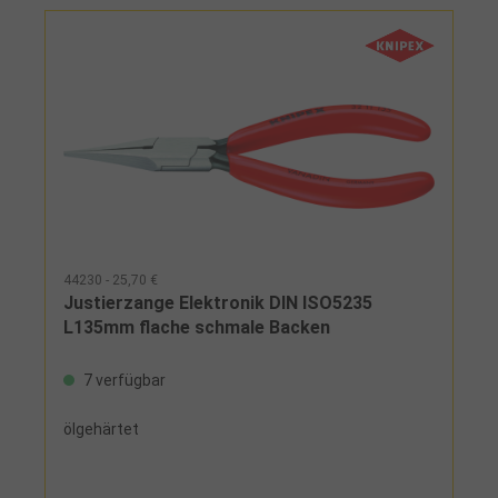
44230 - 25,70 €
Justierzange Elektronik DIN ISO5235
L135mm flache schmale Backen
7 verfügbar
ölgehärtet