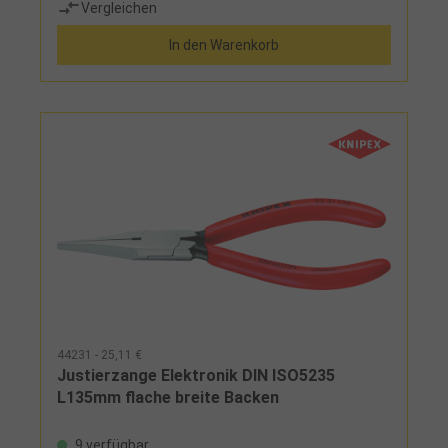
Vergleichen
In den Warenkorb
44231 - 25,11 €
Justierzange Elektronik DIN ISO5235
L135mm flache breite Backen
9 verfügbar