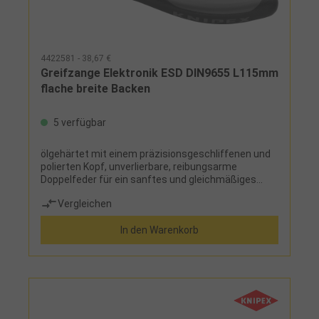
4422581 - 38,67 €
Greifzange Elektronik ESD DIN9655 L115mm
flache breite Backen
5 verfügbar
ölgehärtet mit einem präzisionsgeschliffenen und
polierten Kopf, unverlierbare, reibungsarme
Doppelfeder für ein sanftes und gleichmäßiges
Schließen und Öffnen
Vergleichen
In den Warenkorb