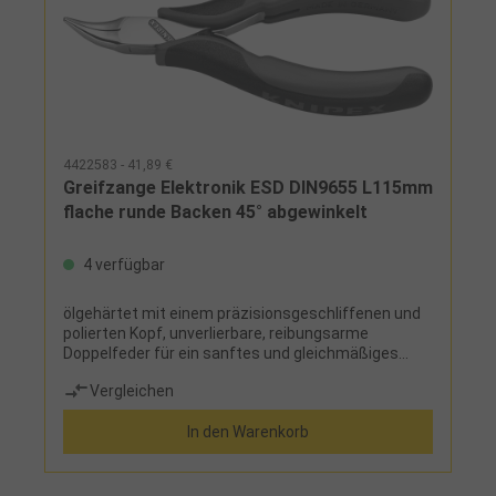
4422583 - 41,89 €
Greifzange Elektronik ESD DIN9655 L115mm
flache runde Backen 45° abgewinkelt
4 verfügbar
ölgehärtet mit einem präzisionsgeschliffenen und
polierten Kopf, unverlierbare, reibungsarme
Doppelfeder für ein sanftes und gleichmäßiges
Schließen und Öffnen
Vergleichen
In den Warenkorb