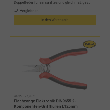
Doppelfeder für ein sanftes und gleichmäßiges
Schließen und Öffnen
Vergleichen
In den Warenkorb
44220 - 27,30 €
Flachzange Elektronik DIN9655 2-
Komponenten-Griffhüllen L125mm