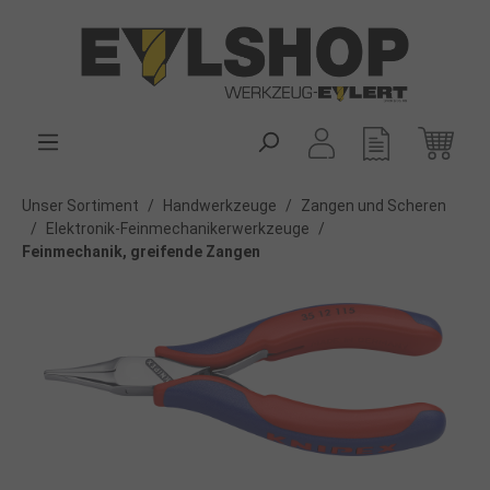
alt springen
Unser Sortiment
/
Handwerkzeuge
/
Zangen und Scheren
/
Elektronik-Feinmechanikerwerkzeuge
/
Feinmechanik, greifende Zangen