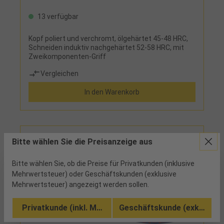
13 verfügbar
Kopf poliert und verchromt, ölgehärtet 45-48 HRC,
Schneiden induktiv nachgehärtet 52-58 HRC, mit
Zweikomponenten-Griff
Vergleichen
In den Warenkorb
Bitte wählen Sie die Preisanzeige aus
Bitte wählen Sie, ob die Preise für Privatkunden (inklusive
Mehrwertsteuer) oder Geschäftskunden (exklusive
Mehrwertsteuer) angezeigt werden sollen.
Privatkunde (inkl. MwSt.)
Geschäftskunde (exkl. MwSt