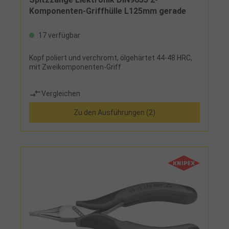
Komponenten-Griffhülle L125mm gerade
17 verfügbar
Kopf poliert und verchromt, ölgehärtet 44-48 HRC,
mit Zweikomponenten-Griff
Vergleichen
Zu den Ausführungen (2)