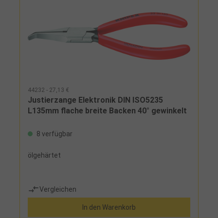
44232 - 27,13 €
Justierzange Elektronik DIN ISO5235
L135mm flache breite Backen 40° gewinkelt
8 verfügbar
ölgehärtet
Vergleichen
In den Warenkorb