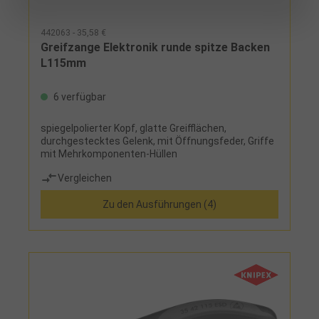
442063 - 35,58 €
Greifzange Elektronik runde spitze Backen
L115mm
6 verfügbar
spiegelpolierter Kopf, glatte Greifflächen,
durchgestecktes Gelenk, mit Öffnungsfeder, Griffe
mit Mehrkomponenten-Hüllen
Vergleichen
Zu den Ausführungen (4)