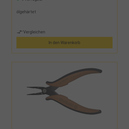
ölgehärtet
Vergleichen
In den Warenkorb