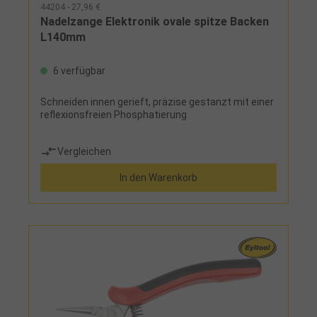
44204 - 27,96 €
Nadelzange Elektronik ovale spitze Backen
L140mm
6 verfügbar
Schneiden innen gerieft, präzise gestanzt mit einer
reflexionsfreien Phosphatierung
Vergleichen
In den Warenkorb