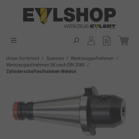
alt springen
Unser Sortiment
/
Spannen
/
Werkzeugaufnahmen
/
Werkzeugaufnahmen SK nach DIN 2080
/
Zylinderschaftaufnahmen Weldon