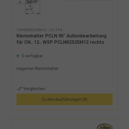
196450R2525M12 - 121,74 €
Klemmhalter PCLN 95° Außenbearbeitung
für CN.. 12.. WSP PCLNR2525M12 rechts
5 verfügbar
negativer Klemmhalter
Vergleichen
Zu den Ausführungen (8)