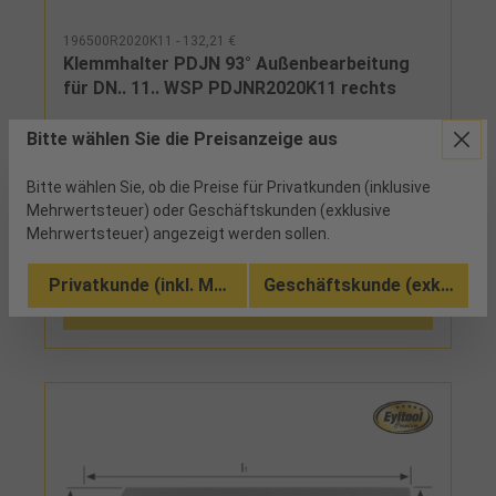
196500R2020K11 - 132,21 €
Klemmhalter PDJN 93° Außenbearbeitung
für DN.. 11.. WSP PDJNR2020K11 rechts
Bitte wählen Sie die Preisanzeige aus
1 verfügbar
Bitte wählen Sie, ob die Preise für Privatkunden (inklusive
negativer KlemmhalterHinweis:Auf Anfrage auch
mit Spannpratze (D-Klemmung) lieferbar!
Mehrwertsteuer) oder Geschäftskunden (exklusive
Mehrwertsteuer) angezeigt werden sollen.
Vergleichen
Privatkunde (inkl. MwSt.)
Geschäftskunde (exkl. MwSt
Zu den Ausführungen (8)