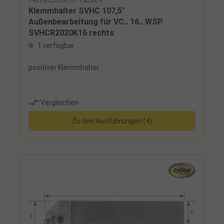
19613R2020K16 - 140,66 €
Klemmhalter SVHC 107,5°
Außenbearbeitung für VC.. 16.. WSP
SVHCR2020K16 rechts
1 verfügbar
positiver Klemmhalter
Vergleichen
Zu den Ausführungen (4)