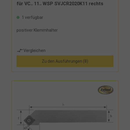
für VC.. 11.. WSP SVJCR2020K11 rechts
1 verfügbar
positiver Klemmhalter
Vergleichen
Zu den Ausführungen (8)