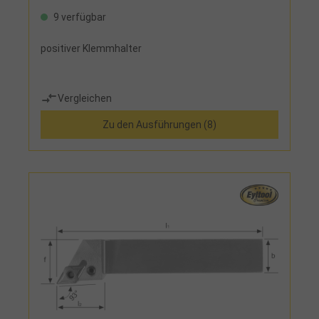
9 verfügbar
positiver Klemmhalter
Vergleichen
Zu den Ausführungen (8)