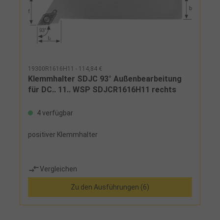
19300R1616H11 - 114,84 €
Klemmhalter SDJC 93° Außenbearbeitung
für DC.. 11.. WSP SDJCR1616H11 rechts
4 verfügbar
positiver Klemmhalter
Vergleichen
Zu den Ausführungen (6)