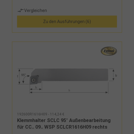
Vergleichen
Zu den Ausführungen (6)
192600R1616H09 - 114,24 €
Klemmhalter SCLC 95° Außenbearbeitung
für CC.. 09.. WSP SCLCR1616H09 rechts