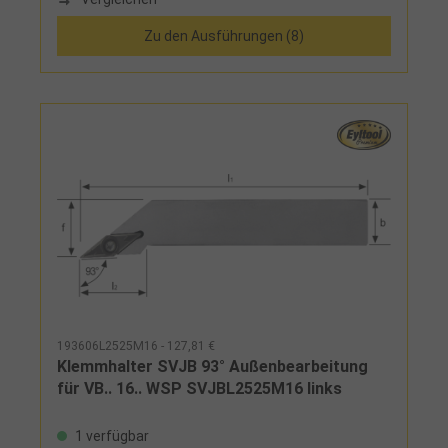
Zu den Ausführungen (8)
193606L2525M16 - 127,81 €
Klemmhalter SVJB 93° Außenbearbeitung
für VB.. 16.. WSP SVJBL2525M16 links
1 verfügbar