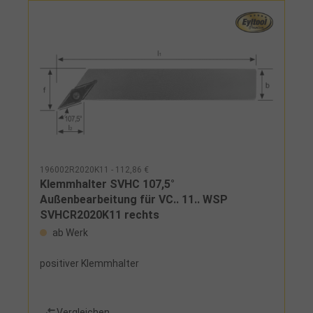
196002R2020K11 - 112,86 €
Klemmhalter SVHC 107,5°
Außenbearbeitung für VC.. 11.. WSP
SVHCR2020K11 rechts
ab Werk
positiver Klemmhalter
Vergleichen