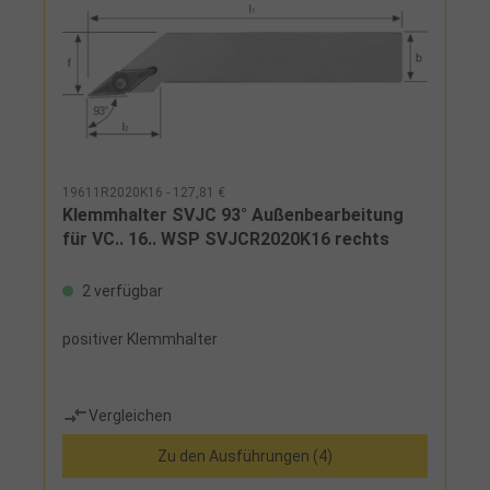
19611R2020K16 - 127,81 €
Klemmhalter SVJC 93° Außenbearbeitung
für VC.. 16.. WSP SVJCR2020K16 rechts
2 verfügbar
positiver Klemmhalter
Vergleichen
Zu den Ausführungen (4)