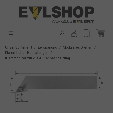
alt springen
Unser Sortiment
/
Zerspanung
/
Modulares Drehen
/
Klemmhalter, Bohrstangen
/
Klemmhalter für die Außenbearbeitung