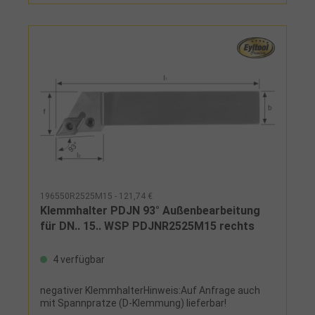
196550R2525M15 - 121,74 €
Klemmhalter PDJN 93° Außenbearbeitung
für DN.. 15.. WSP PDJNR2525M15 rechts
4 verfügbar
negativer KlemmhalterHinweis:Auf Anfrage auch
mit Spannpratze (D-Klemmung) lieferbar!