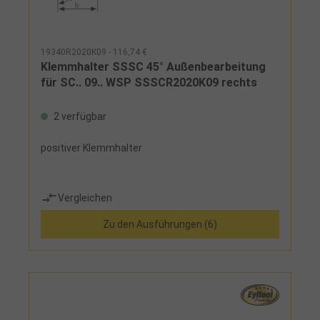
19340R2020K09 - 116,74 €
Klemmhalter SSSC 45° Außenbearbeitung
für SC.. 09.. WSP SSSCR2020K09 rechts
2 verfügbar
positiver Klemmhalter
Vergleichen
Zu den Ausführungen (6)