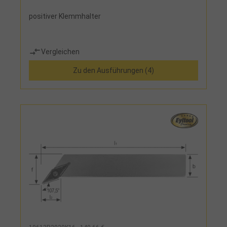
positiver Klemmhalter
Vergleichen
Zu den Ausführungen (4)