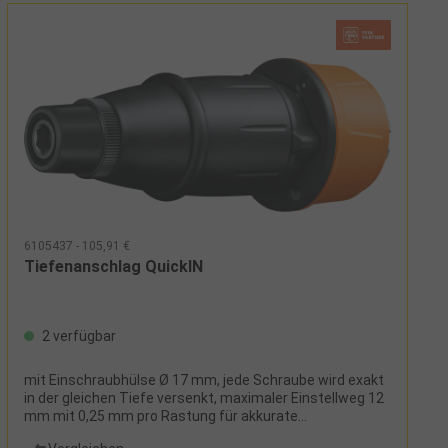
6105437 - 105,91 €
Tiefenanschlag QuickIN
2 verfügbar
mit Einschraubhülse Ø 17 mm, jede Schraube wird exakt
in der gleichen Tiefe versenkt, maximaler Einstellweg 12
mm mit 0,25 mm pro Rastung für akkurate
BedienbarkeitHinweis: weiter Einschraubhülsen Ø 11,2