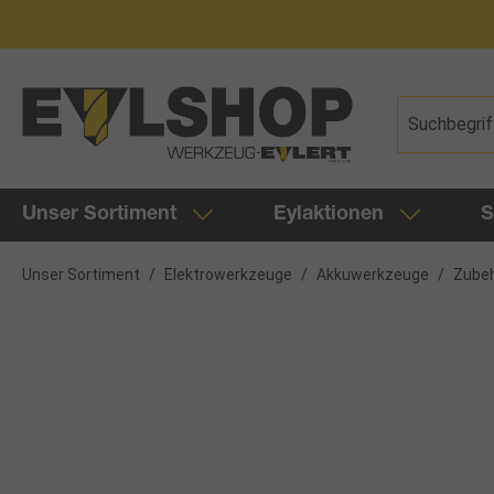
springen
Zur Hauptnavigation springen
Unser Sortiment
Eylaktionen
S
Unser Sortiment
/
Elektrowerkzeuge
/
Akkuwerkzeuge
/
Zubeh