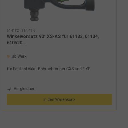
614182 - 114,49 €
Winkelvorsatz 90° XS-AS für 61133, 61134,
610520...
ab Werk
für Festool Akku-Bohrschrauber CXS und TXS
Vergleichen
In den Warenkorb