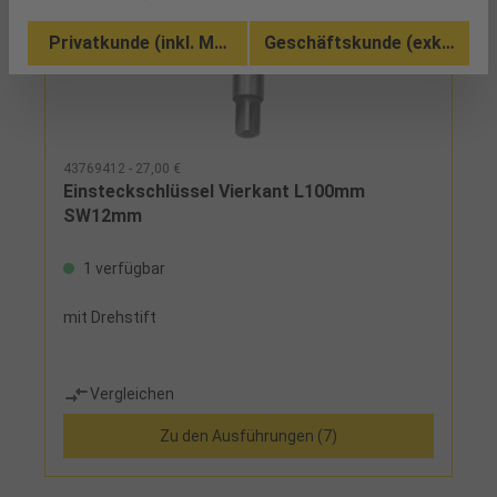
Privatkunde (inkl. MwSt.)
Geschäftskunde (exkl. MwSt
43769412 - 27,00 €
Einsteckschlüssel Vierkant L100mm
SW12mm
1 verfügbar
mit Drehstift
Vergleichen
Zu den Ausführungen (7)