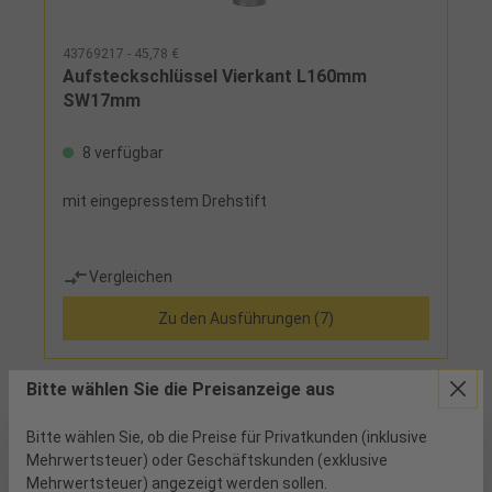
43769217 - 45,78 €
Aufsteckschlüssel Vierkant L160mm
SW17mm
8 verfügbar
mit eingepresstem Drehstift
Vergleichen
Zu den Ausführungen (7)
Bitte wählen Sie die Preisanzeige aus
Bitte wählen Sie, ob die Preise für Privatkunden (inklusive
Mehrwertsteuer) oder Geschäftskunden (exklusive
Mehrwertsteuer) angezeigt werden sollen.