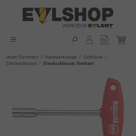
alt springen
Unser Sortiment
/
Handwerkzeuge
/
Schlüssel
/
Steckschlüssel
/
Steckschlüssel, Vierkant