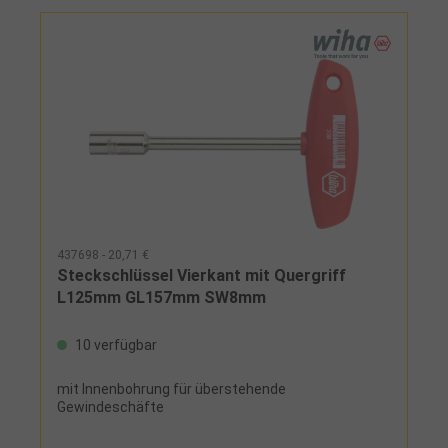
437698 - 20,71 €
Steckschlüssel Vierkant mit Quergriff
L125mm GL157mm SW8mm
10 verfügbar
mit Innenbohrung für überstehende
Gewindeschäfte