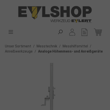
alt springen
Unser Sortiment
/
Messtechnik
/
Messhilfsmittel
/
Anreißwerkzeuge
/
Analoge Höhenmess- und Anreißgeräte