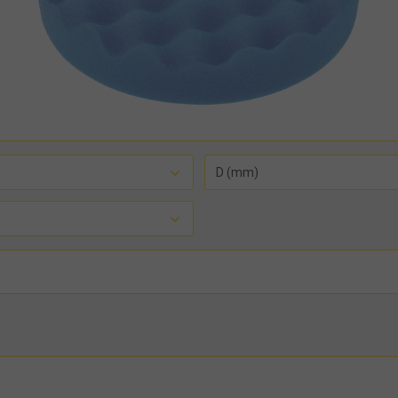
D (mm)