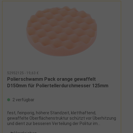
52952125 - 19,63 €
Polierschwamm Pack orange gewaffelt
D150mm für Poliertellerdurchmesser 125mm
2 verfügbar
fest, feinporig, höhere Standzeit, kletthaftend,
gewaffelte Oberflächenstruktur schützt vor Überhitzung
und dient zur besseren Verteilung der Politur im
Polierschwamm