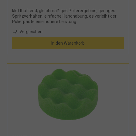
kletthaftend, gleichmäßiges Polierergebnis, geringes
Spritzverhalten, einfache Handhabung, es verleiht der
Polierpaste eine höhere Leistung
Vergleichen
In den Warenkorb