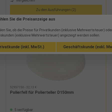
Vergleichen
Zu den Ausführungen (2)
ählen Sie die Preisanzeige aus
len Sie, ob die Preise für Privatkunden (inklusive Mehrwertsteuer) ode
skunden (exklusive Mehrwertsteuer) angezeigt werden sollen.
rivatkunde (inkl. MwSt.)
Geschäftskunde (exkl. Mw
52957150 - 32,13 €
Polierfell für Polierteller D150mm
5 verfügbar