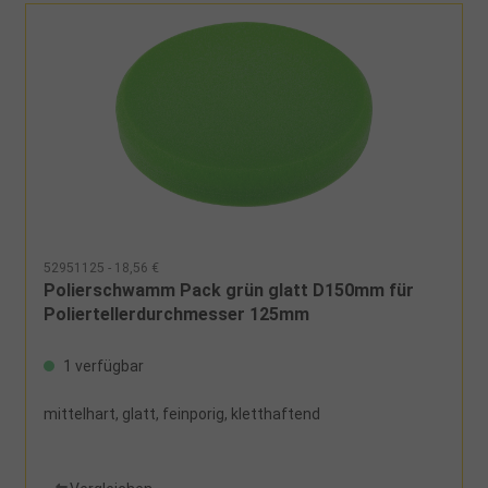
52951125 - 18,56 €
Polierschwamm Pack grün glatt D150mm für
Poliertellerdurchmesser 125mm
1 verfügbar
mittelhart, glatt, feinporig, kletthaftend