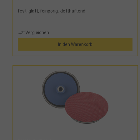
fest, glatt, feinporig, kletthaftend
Vergleichen
In den Warenkorb