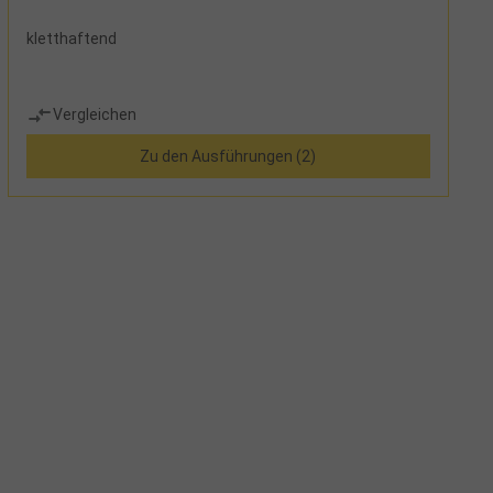
kletthaftend
Vergleichen
Zu den Ausführungen (2)