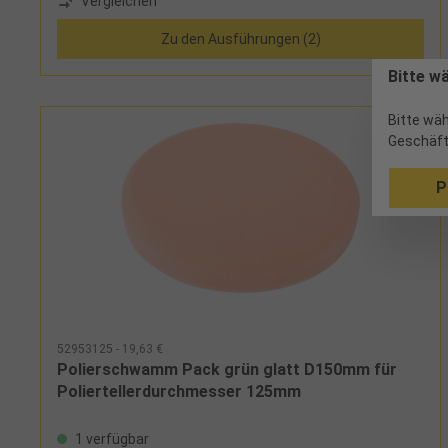
Vergleichen
Zu den Ausführungen (2)
Bitte w
Bitte wäh
Geschäft
P
52953125 - 19,63 €
Polierschwamm Pack grün glatt D150mm für
Poliertellerdurchmesser 125mm
1 verfügbar