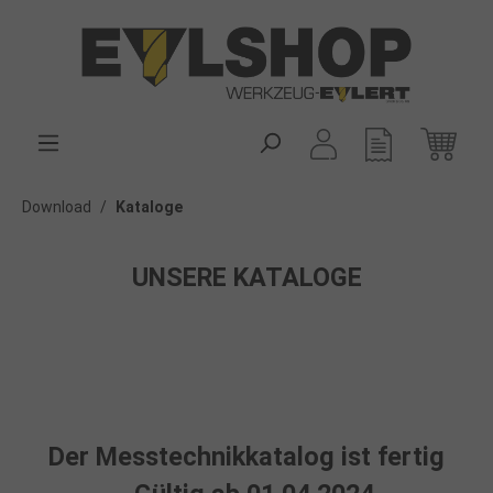
alt springen
Download
/
Kataloge
UNSERE KATALOGE
Der Messtechnikkatalog ist fertig