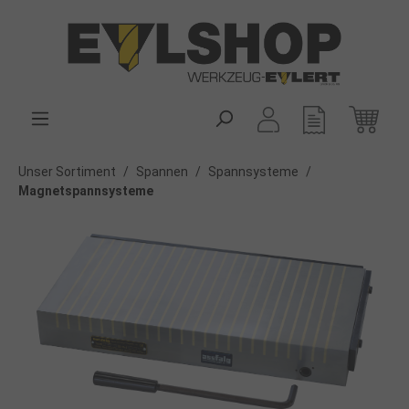
alt springen
Unser Sortiment
/
Spannen
/
Spannsysteme
/
Magnetspannsysteme