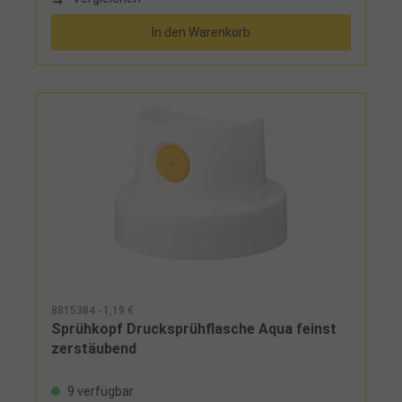
In den Warenkorb
8815384 - 1,19 €
Sprühkopf Drucksprühflasche Aqua feinst
zerstäubend
9 verfügbar