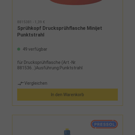
8815381 - 1,39 €
Sprühkopf Drucksprühflasche Minijet
Punktstrahl
49 verfügbar
für Drucksprühflasche (Art.-Nr.
881536...)Ausführung:Punktstrahl
Vergleichen
In den Warenkorb