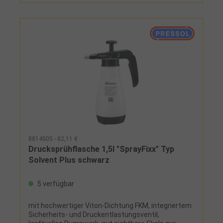
8814505 - 82,11 €
Drucksprühflasche 1,5l "SprayFixx" Typ
Solvent Plus schwarz
5 verfügbar
mit hochwertiger Viton-Dichtung FKM, integriertem
Sicherheits- und Druckentlastungsventil,