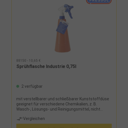
88150 - 10,65 €
Sprühflasche Industrie 0,75l
2 verfügbar
mit verstellbarer und schließbarer Kunststoffdüse
geeignet für verschiedene Chemikalien, z. B.
Wasch-, Lösungs- und Reinigungsmittel, nicht
geeignet für Aceton, Glykol, Ammoniak,
Vergleichen
Montagereiniger und Säuren