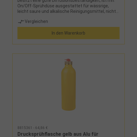
besitzt eine gute Diffusionsbeständigkeit, ist mit
On/Off-Sprühdüse ausgestattet für wässrige,
leicht saure und alkalische Reinigungsmittel, nicht
für Lösungsmittel geeignet
Vergleichen
In den Warenkorb
8815361 - 64,86 €
Drucksprühflasche gelb aus Alu für