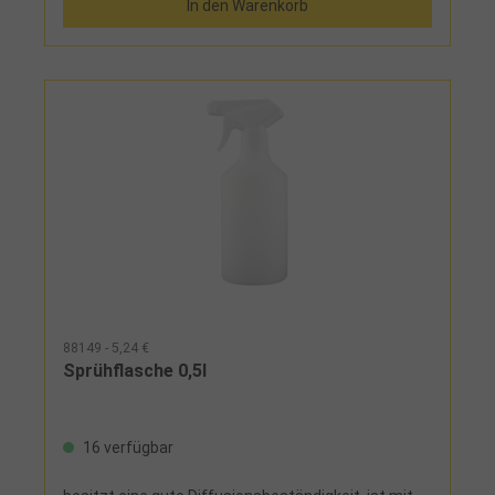
In den Warenkorb
88149 - 5,24 €
Sprühflasche 0,5l
16 verfügbar