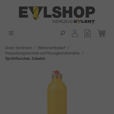
alt springen
Unser Sortiment
/
Werkstattbedarf
/
Verpackungstechnik und Flüssigkeitsbehälter
/
Sprühflaschen, Zubehör