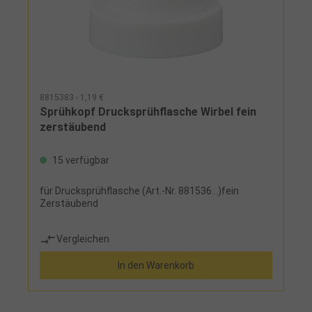
8815383 - 1,19 €
Sprühkopf Drucksprühflasche Wirbel fein
zerstäubend
15 verfügbar
für Drucksprühflasche (Art.-Nr. 881536...)fein
Zerstäubend
Vergleichen
In den Warenkorb