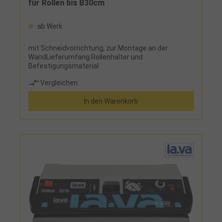
für Rollen bis B30cm
ab Werk
mit Schneidvorrichtung, zur Montage an der
WandLieferumfang:Rollenhalter und
Befestigungsmaterial
Vergleichen
In den Warenkorb