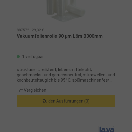
887572 - 29,32 €
Vakuumfolienrolle 90 µm L6m B300mm
1 verfügbar
strukturiert, reißfest, lebensmittelecht,
geschmacks- und geruchsneutral, mikrowellen- und
kochbeuteltauglich bis 95° C, spülmaschinenfest
und damit wiederverwendbar
Vergleichen
Zu den Ausführungen (3)