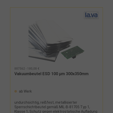
887562 - 180,08 €
Vakuumbeutel ESD 100 µm 300x350mm
ab Werk
undurchsichtig, reißfest, metallisierter
Sperrschichtbeutel gemäß MIL-B-81705 Typ 1,
Klasse 1, Schutz gegen elektrostatische Aufladung