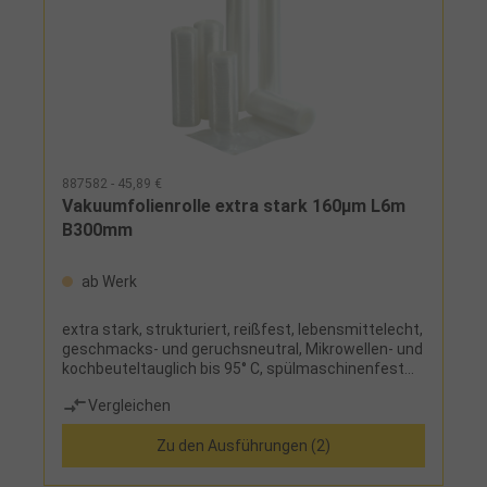
887582 - 45,89 €
Vakuumfolienrolle extra stark 160µm L6m
B300mm
ab Werk
extra stark, strukturiert, reißfest, lebensmittelecht,
geschmacks- und geruchsneutral, Mikrowellen- und
kochbeuteltauglich bis 95° C, spülmaschinenfest
und damit wiederverwendbar
Vergleichen
Zu den Ausführungen (2)