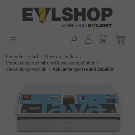
alt springen
Unser Sortiment
/
Werkstattbedarf
/
Verpackungstechnik und Flüssigkeitsbehälter
/
Verpackungstechnik
/
Vakuumiergeräte und Zubehör