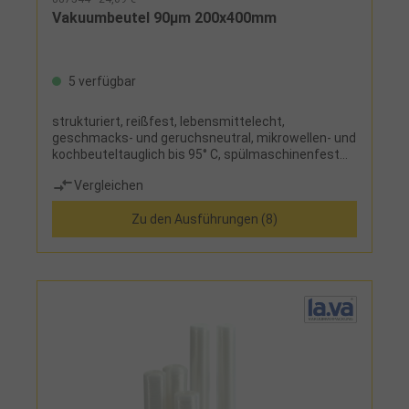
Vakuumbeutel 90µm 200x400mm
5 verfügbar
strukturiert, reißfest, lebensmittelecht,
geschmacks- und geruchsneutral, mikrowellen- und
kochbeuteltauglich bis 95° C, spülmaschinenfest
und damit wiederverwendbar
Vergleichen
Zu den Ausführungen (8)